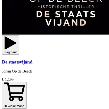
fragment
De staatsvijand
Johan Op de Beeck
€ 12,99
in winkelmand