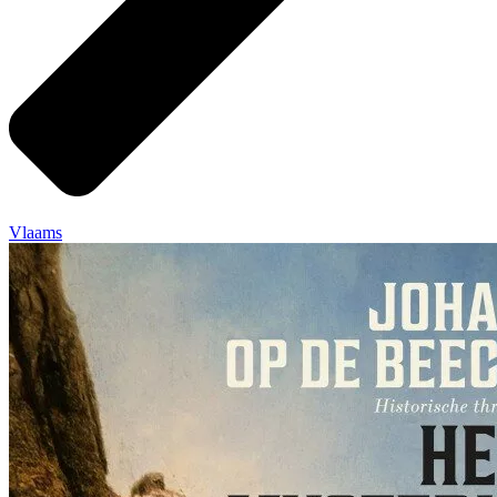
Vlaams