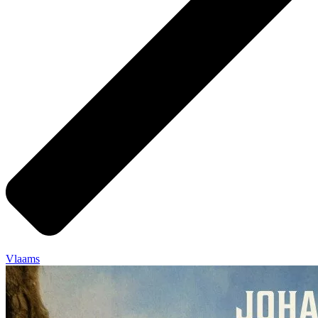
Vlaams