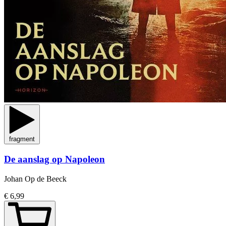
fragment
De aanslag op Napoleon
Johan Op de Beeck
€ 6,99