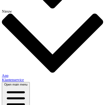
Nieuw
App
Klantenservice
Open main menu