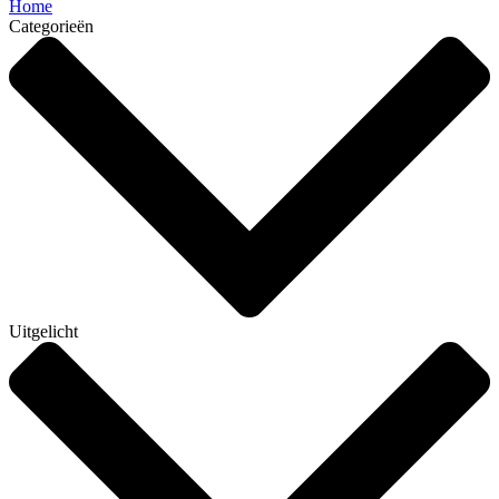
Home
Categorieën
Uitgelicht