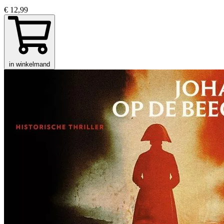
€ 12,99
in winkelmand