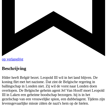
op verlanglijst
Beschrijving
Hitler heeft België bezet. Leopold III wil in het land blijven. De
koning flirt met het nazisme. Dat zint de Belgische regering in
ballingschap in Londen niet. Zij wil de vorst naar Londen doen
overlopen. De Belgische geheim agent Jef Van Hooff moet Leopold
III in Laken een geheime boodschap bezorgen. hij is in het
gezelschap van een vrouwelijke spion, een dubbelagent. Tijdens zijn
levensgevaarlijke missie zitten de nazi's hem op de hielen.