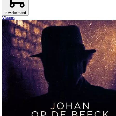
in winkelmand
Vlaams