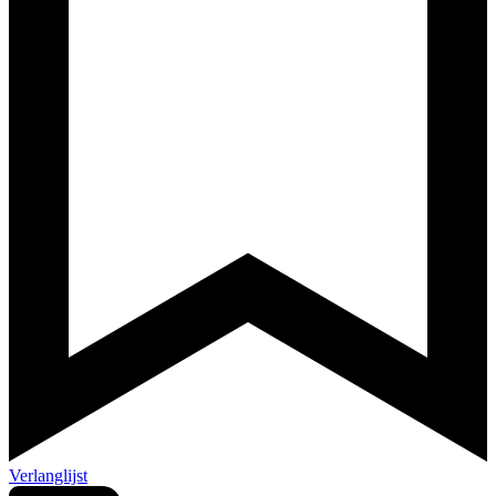
Verlanglijst