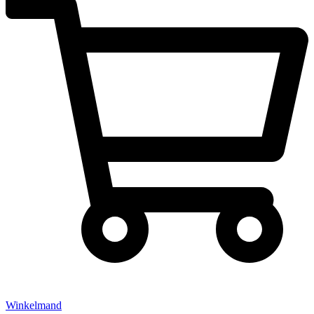
Winkelmand