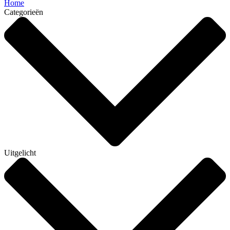
Home
Categorieën
Uitgelicht