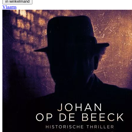
in winkelmand
Vlaams