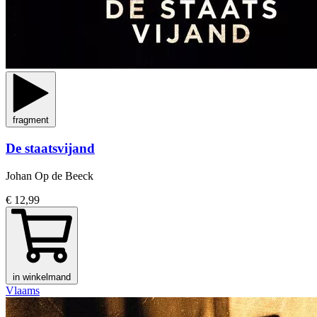
fragment
De staatsvijand
Johan Op de Beeck
€ 12,99
in winkelmand
Vlaams