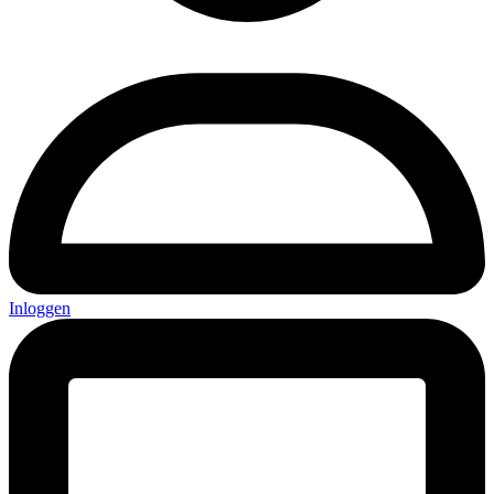
Inloggen