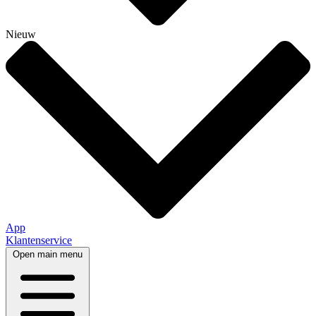
Nieuw
App
Klantenservice
Open main menu