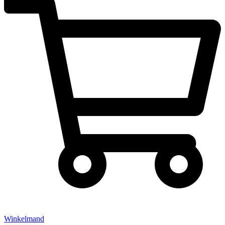
Winkelmand