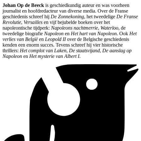
Johan Op de Beeck
is geschiedkundig auteur en was voorheen
journalist en hoofdredacteur van diverse media. Over de Franse
geschiedenis schreef hij
De Zonnekoning
, het tweedelige
De Franse
Revolutie
,
Versailles
en vijf bejubelde boeken over het
napoleontische tijdperk:
Napoleons nachtmerrie
,
Waterloo
, de
tweedelige biografie
Napoleon
en
Het hart van Napoleon
. Ook
Het
verlies van België
en
Leopold II
over de Belgische geschiedenis
kenden een enorm succes. Tevens schreef hij vier historische
thrillers:
Het complot van Laken
,
De staatsvijand
,
De aanslag op
Napoleon
en
Het mysterie van Albert I
.