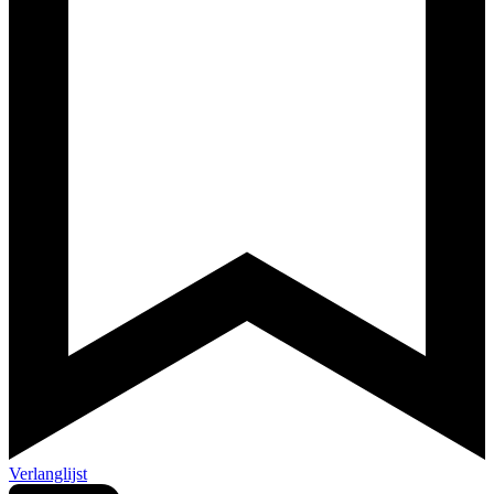
Verlanglijst