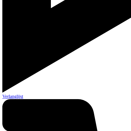
Verlanglijst