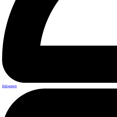
Inloggen