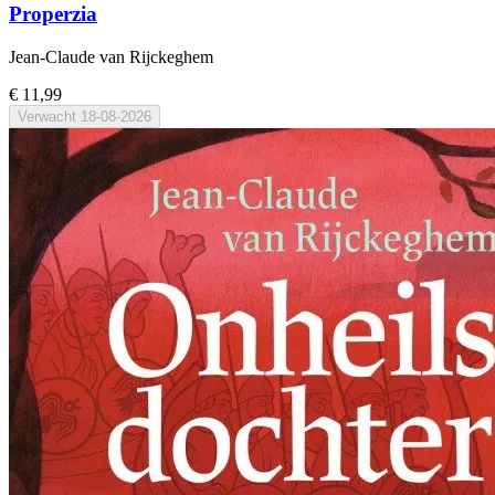
Properzia
Jean-Claude van Rijckeghem
€ 11,99
Verwacht
18-08-2026