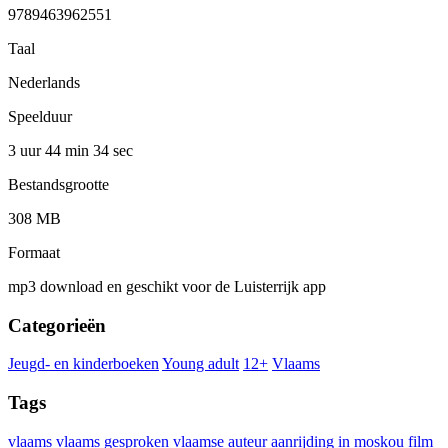
9789463962551
Taal
Nederlands
Speelduur
3 uur 44 min
34 sec
Bestandsgrootte
308 MB
Formaat
mp3 download en geschikt voor de Luisterrijk app
Categorieën
Jeugd- en kinderboeken
Young adult
12+
Vlaams
Tags
vlaams
vlaams gesproken
vlaamse auteur
aanrijding in moskou
film