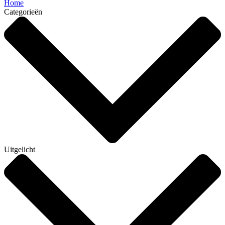
Home
Categorieën
Uitgelicht