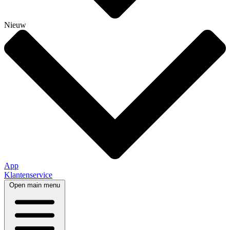
Nieuw
App
Klantenservice
Open main menu