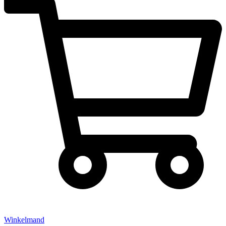
Winkelmand