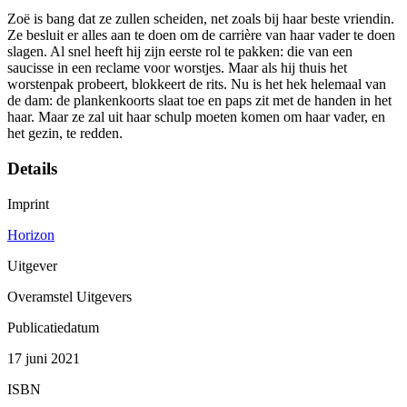
Zoë is bang dat ze zullen scheiden, net zoals bij haar beste vriendin.
Ze besluit er alles aan te doen om de carrière van haar vader te doen
slagen. Al snel heeft hij zijn eerste rol te pakken: die van een
saucisse in een reclame voor worstjes. Maar als hij thuis het
worstenpak probeert, blokkeert de rits. Nu is het hek helemaal van
de dam: de plankenkoorts slaat toe en paps zit met de handen in het
haar. Maar ze zal uit haar schulp moeten komen om haar vader, en
het gezin, te redden.
Details
Imprint
Horizon
Uitgever
Overamstel Uitgevers
Publicatiedatum
17 juni 2021
ISBN