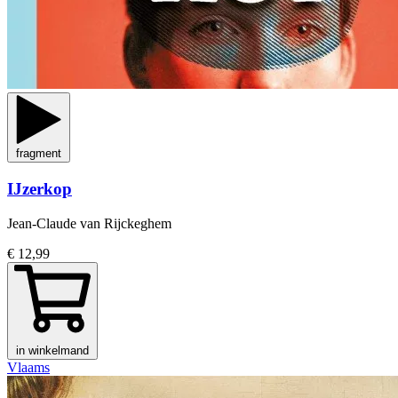
fragment
IJzerkop
Jean-Claude van Rijckeghem
€ 12,99
in winkelmand
Vlaams