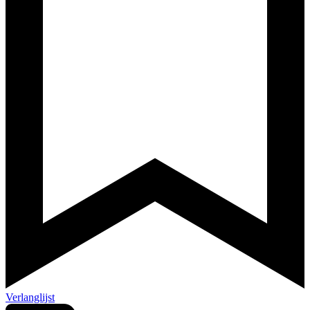
Verlanglijst