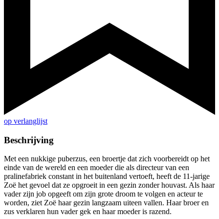
op verlanglijst
Beschrijving
Met een nukkige puberzus, een broertje dat zich voorbereidt op het
einde van de wereld en een moeder die als directeur van een
pralinefabriek constant in het buitenland vertoeft, heeft de 11-jarige
Zoë het gevoel dat ze opgroeit in een gezin zonder houvast. Als haar
vader zijn job opgeeft om zijn grote droom te volgen en acteur te
worden, ziet Zoë haar gezin langzaam uiteen vallen. Haar broer en
zus verklaren hun vader gek en haar moeder is razend.