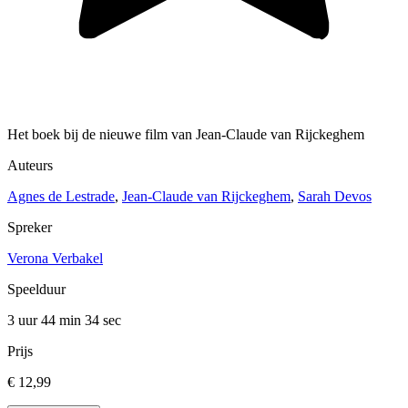
Het boek bij de nieuwe film van Jean-Claude van Rijckeghem
Auteurs
Agnes de Lestrade
,
Jean-Claude van Rijckeghem
,
Sarah Devos
Spreker
Verona Verbakel
Speelduur
3 uur 44 min
34 sec
Prijs
€ 12,99