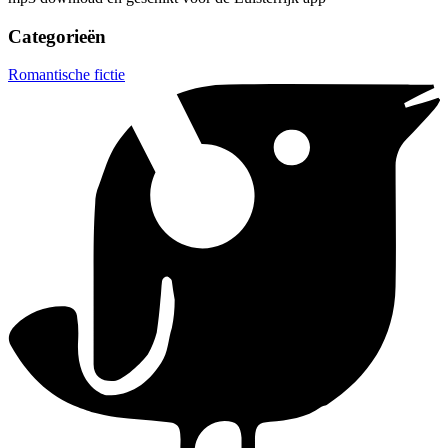
Categorieën
Romantische fictie