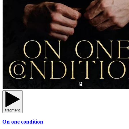
fragment
On one condition