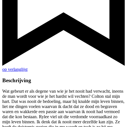
op verlanglijst
Beschrijving
Wat gebeurt er als degene van wie je het nooit had verwacht, ineens
de man wordt voor wie je het hardst wil vechten? Colton stal mijn
hart. Dat was nooit de bedoeling, maar hij knalde mijn leven binnen,
liet me dingen voelen waarvan ik dacht dat ze dood en begraven
waren en wakkerde een passie aan waarvan ik nooit had vermoed
dat die kon bestaan. Rylee viel uit die verdomde voorraadkast zo
mijn leven binnen. Ik denk dat ik nooit meer dezelfde kan zijn. Ze
heeft de duisternis gezien die in me woedt en toch is ze bij me