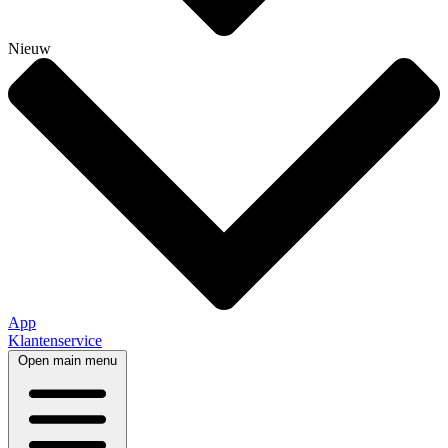
Nieuw
App
Klantenservice
Open main menu