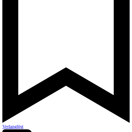
Verlanglijst