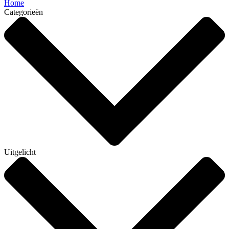
Home
Categorieën
Uitgelicht