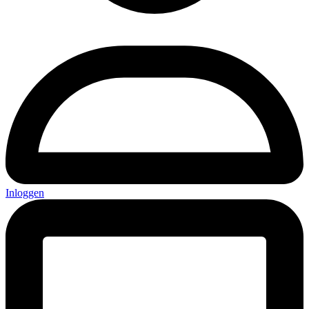
Inloggen