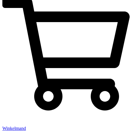
Winkelmand