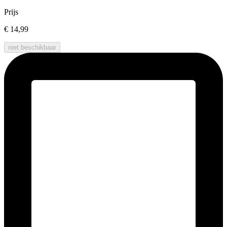
Prijs
€ 14,99
niet beschikbaar