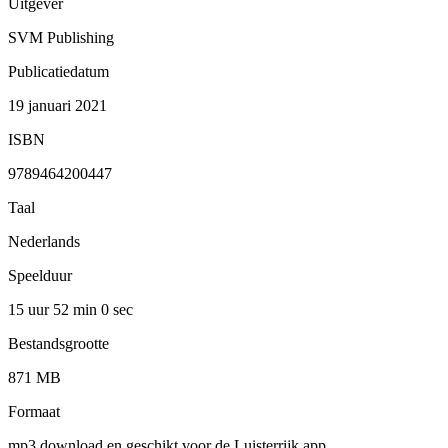
Uitgever
SVM Publishing
Publicatiedatum
19 januari 2021
ISBN
9789464200447
Taal
Nederlands
Speelduur
15 uur 52 min
0 sec
Bestandsgrootte
871 MB
Formaat
mp3 download en geschikt voor de Luisterrijk app