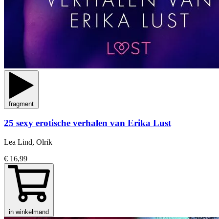
fragment
25 sexy erotische verhalen van Erika Lust
Lea Lind, Olrik
€ 16,99
in winkelmand