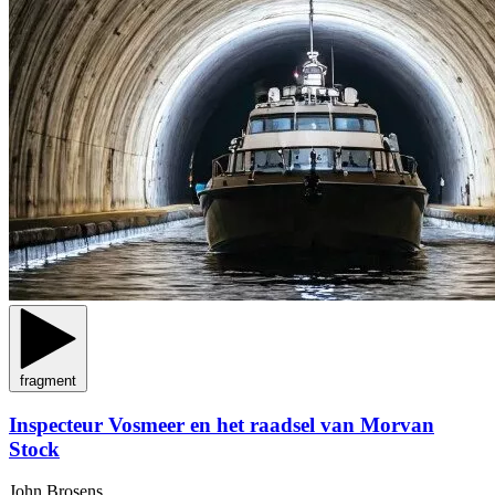
fragment
Inspecteur Vosmeer en het raadsel van Morvan
Stock
John Brosens