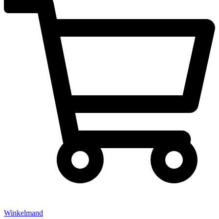
Winkelmand