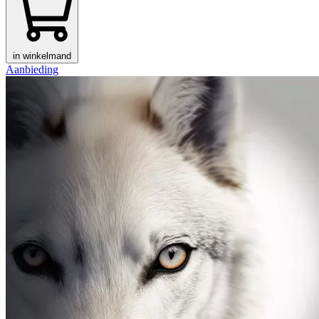
in winkelmand
Aanbieding