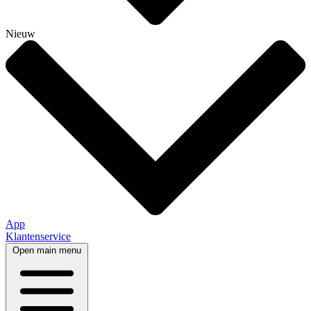
Nieuw
App
Klantenservice
Open main menu