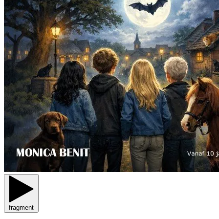
fragment