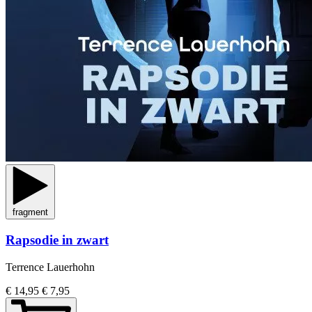
fragment
Rapsodie in zwart
Terrence Lauerhohn
€ 14,95
€ 7,95