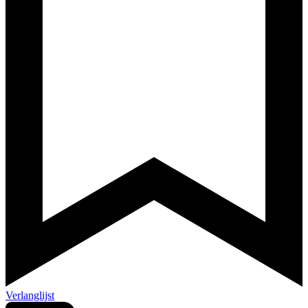
Verlanglijst