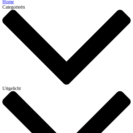
Home
Categorieën
Uitgelicht