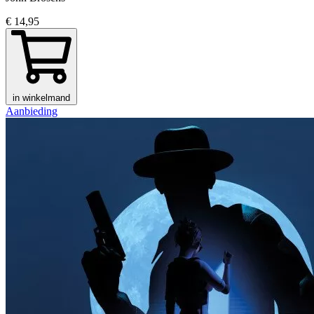
€ 14,95
in winkelmand
Aanbieding