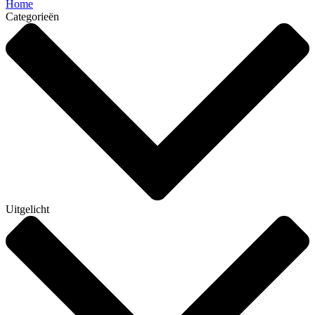
Home
Categorieën
Uitgelicht