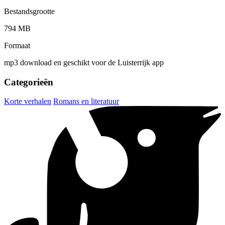
Bestandsgrootte
794 MB
Formaat
mp3 download en geschikt voor de Luisterrijk app
Categorieën
Korte verhalen
Romans en literatuur