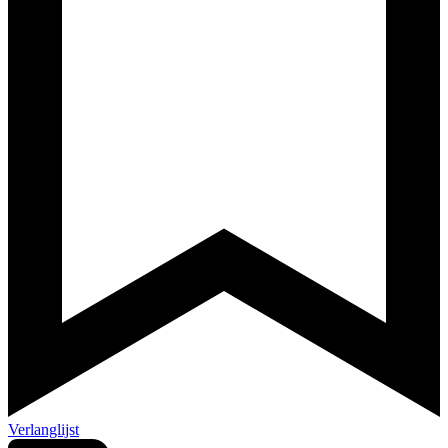
Verlanglijst