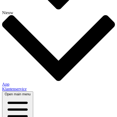
Nieuw
App
Klantenservice
Open main menu