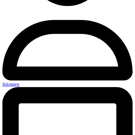
Inloggen