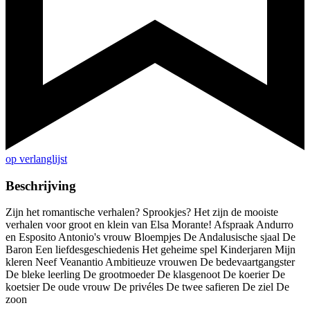
op verlanglijst
Beschrijving
Zijn het romantische verhalen? Sprookjes? Het zijn de mooiste
verhalen voor groot en klein van Elsa Morante! Afspraak Andurro
en Esposito Antonio's vrouw Bloempjes De Andalusische sjaal De
Baron Een liefdesgeschiedenis Het geheime spel Kinderjaren Mijn
kleren Neef Veanantio Ambitieuze vrouwen De bedevaartgangster
De bleke leerling De grootmoeder De klasgenoot De koerier De
koetsier De oude vrouw De privéles De twee safieren De ziel De
zoon