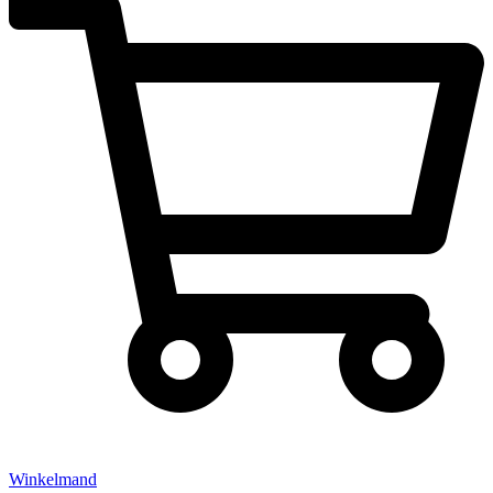
Winkelmand