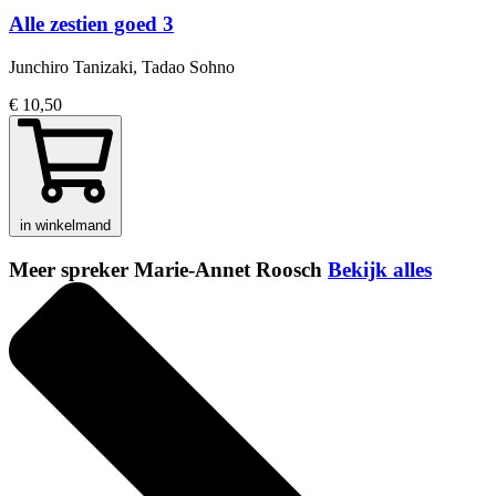
Alle zestien goed 3
Junchiro Tanizaki, Tadao Sohno
€ 10,50
in winkelmand
Meer spreker Marie-Annet Roosch
Bekijk alles