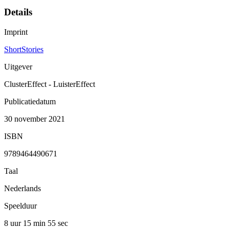
Details
Imprint
ShortStories
Uitgever
ClusterEffect - LuisterEffect
Publicatiedatum
30 november 2021
ISBN
9789464490671
Taal
Nederlands
Speelduur
8 uur 15 min
55 sec