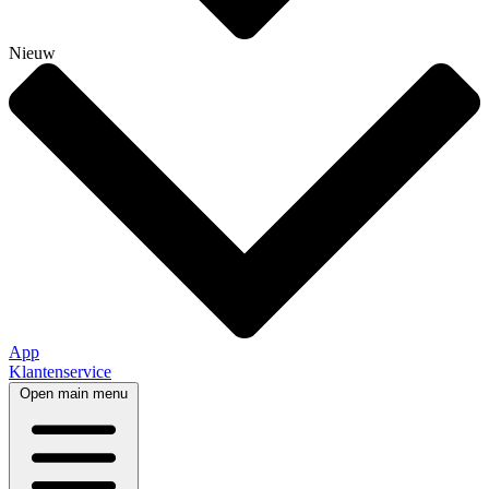
Nieuw
App
Klantenservice
Open main menu