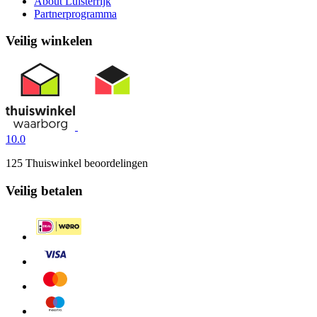
About Luisterrijk
Partnerprogramma
Veilig winkelen
10.0
125 Thuiswinkel beoordelingen
Veilig betalen