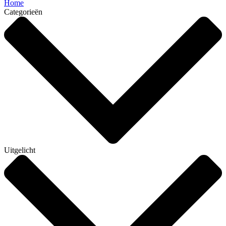
Home
Categorieën
Uitgelicht