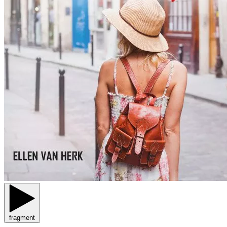
fragment