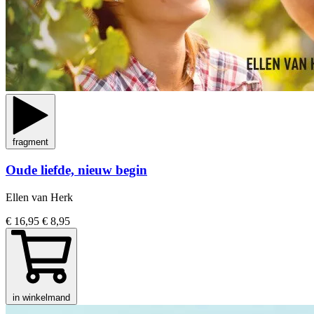
fragment
Oude liefde, nieuw begin
Ellen van Herk
€ 16,95
€ 8,95
in winkelmand