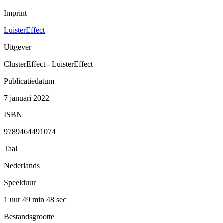
Imprint
LuisterEffect
Uitgever
ClusterEffect - LuisterEffect
Publicatiedatum
7 januari 2022
ISBN
9789464491074
Taal
Nederlands
Speelduur
1 uur 49 min
48 sec
Bestandsgrootte