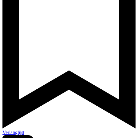
Verlanglijst