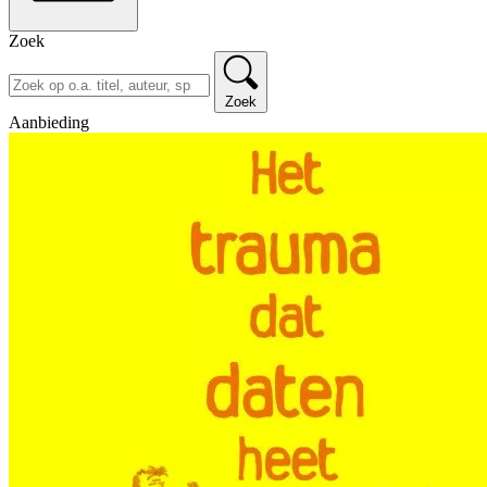
Zoek
Zoek
Aanbieding