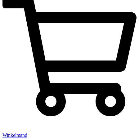
Winkelmand