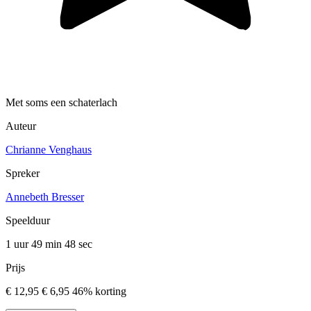
Met soms een schaterlach
Auteur
Chrianne Venghaus
Spreker
Annebeth Bresser
Speelduur
1 uur 49 min
48 sec
Prijs
€ 12,95
€ 6,95
46% korting