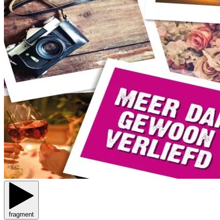
fragment