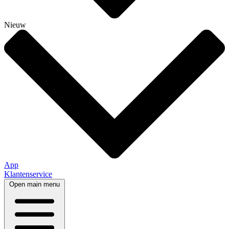
Nieuw
App
Klantenservice
Open main menu