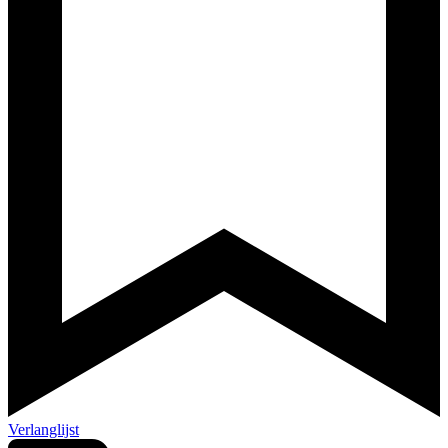
Verlanglijst