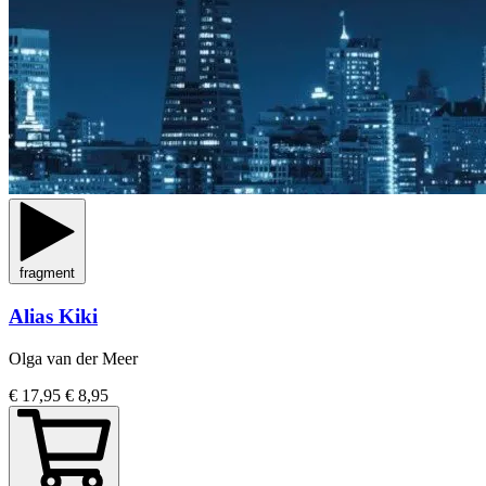
fragment
Alias Kiki
Olga van der Meer
€ 17,95
€ 8,95