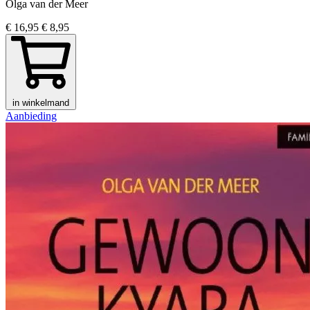
Olga van der Meer
€ 16,95
€ 8,95
in winkelmand
Aanbieding