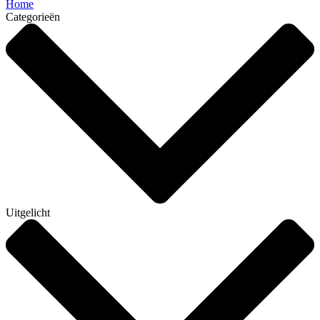
Home
Categorieën
Uitgelicht