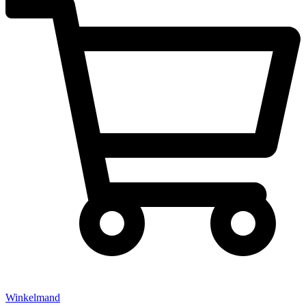
Winkelmand