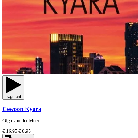
fragment
Gewoon Kyara
Olga van der Meer
€ 16,95
€ 8,95