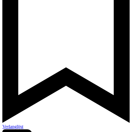
Verlanglijst