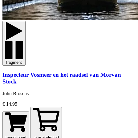
fragment
Inspecteur Vosmeer en het raadsel van Morvan
Stock
John Brosens
€ 14,95
toegevoegd
in winkelmand