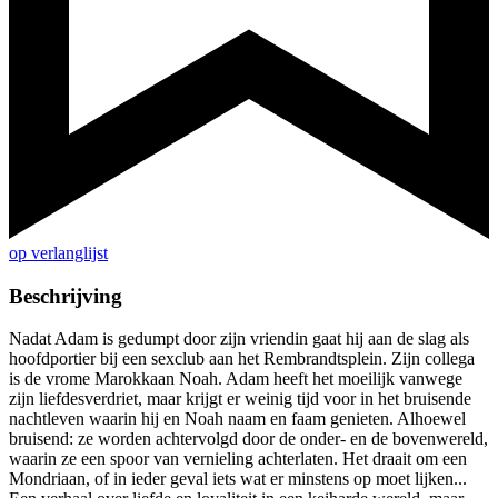
op verlanglijst
Beschrijving
Nadat Adam is gedumpt door zijn vriendin gaat hij aan de slag als
hoofdportier bij een sexclub aan het Rembrandtsplein. Zijn collega
is de vrome Marokkaan Noah. Adam heeft het moeilijk vanwege
zijn liefdesverdriet, maar krijgt er weinig tijd voor in het bruisende
nachtleven waarin hij en Noah naam en faam genieten. Alhoewel
bruisend: ze worden achtervolgd door de onder- en de bovenwereld,
waarin ze een spoor van vernieling achterlaten. Het draait om een
Mondriaan, of in ieder geval iets wat er minstens op moet lijken...