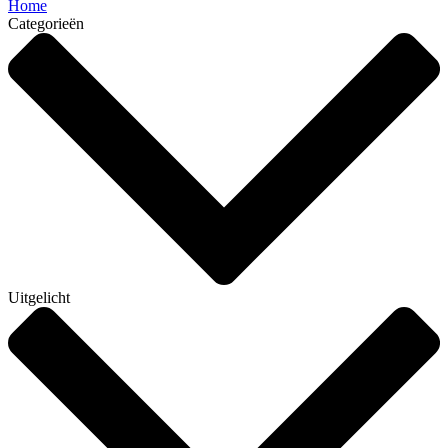
Home
Categorieën
Uitgelicht