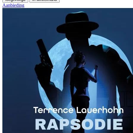
Aanbieding