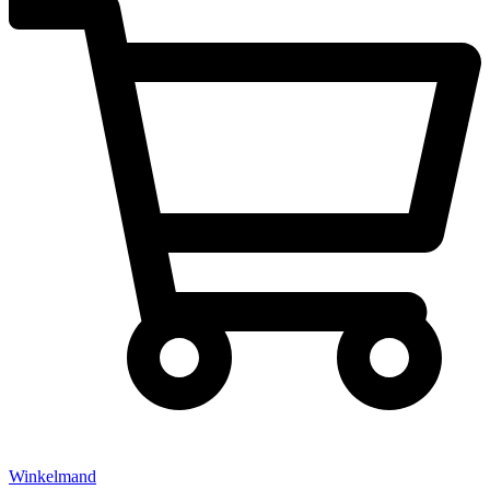
Winkelmand