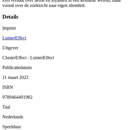
Een verhaal over liefde en loyaliteit in een keiharde wereld, maar
vooral over de zoektocht naar eigen identiteit.
Details
Imprint
LuisterEffect
Uitgever
ClusterEffect - LuisterEffect
Publicatiedatum
11 maart 2022
ISBN
9789464491982
Taal
Nederlands
Speelduur