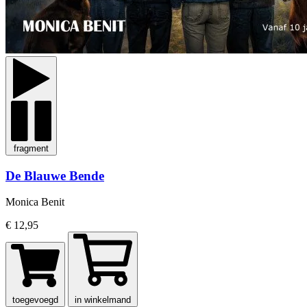
fragment
De Blauwe Bende
Monica Benit
€ 12,95
toegevoegd
in winkelmand