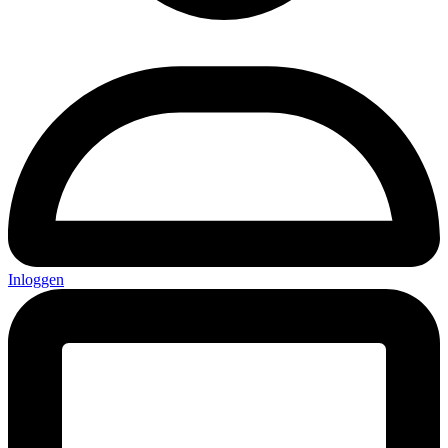
Inloggen