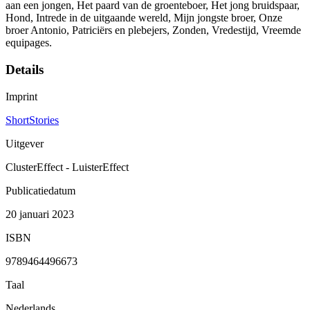
aan een jongen, Het paard van de groenteboer, Het jong bruidspaar,
Hond, Intrede in de uitgaande wereld, Mijn jongste broer, Onze
broer Antonio, Patriciërs en plebejers, Zonden, Vredestijd, Vreemde
equipages.
Details
Imprint
ShortStories
Uitgever
ClusterEffect - LuisterEffect
Publicatiedatum
20 januari 2023
ISBN
9789464496673
Taal
Nederlands