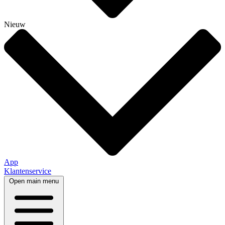
Nieuw
App
Klantenservice
Open main menu