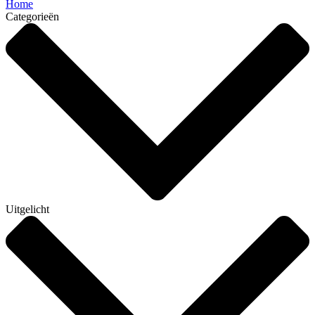
Home
Categorieën
Uitgelicht