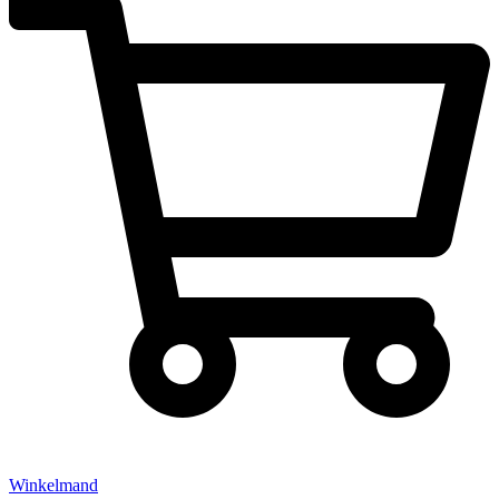
Winkelmand