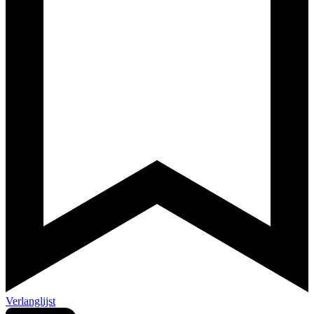
Verlanglijst