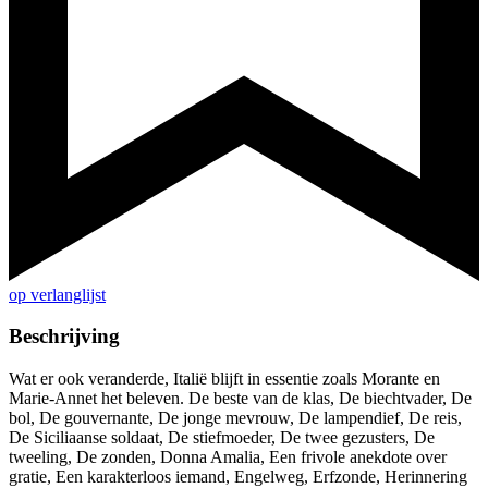
op verlanglijst
Beschrijving
Wat er ook veranderde, Italië blijft in essentie zoals Morante en
Marie-Annet het beleven. De beste van de klas, De biechtvader, De
bol, De gouvernante, De jonge mevrouw, De lampendief, De reis,
De Siciliaanse soldaat, De stiefmoeder, De twee gezusters, De
tweeling, De zonden, Donna Amalia, Een frivole anekdote over
gratie, Een karakterloos iemand, Engelweg, Erfzonde, Herinnering