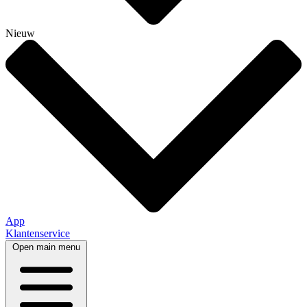
Nieuw
App
Klantenservice
Open main menu