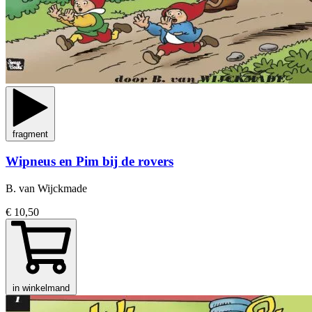
fragment
Wipneus en Pim bij de rovers
B. van Wijckmade
€ 10,50
in winkelmand