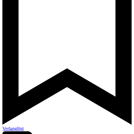
Verlanglijst