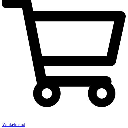
Winkelmand