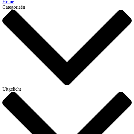
Home
Categorieën
Uitgelicht