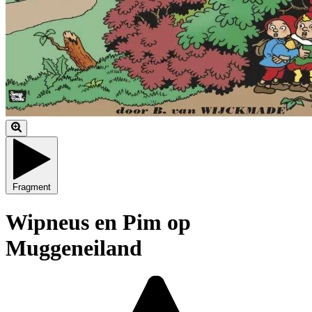
Fragment
Wipneus en Pim op
Muggeneiland