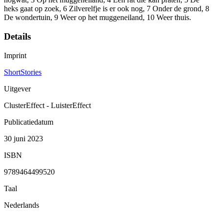
heks gaat op zoek, 6 Zilverelfje is er ook nog, 7 Onder de grond, 8
De wondertuin, 9 Weer op het muggeneiland, 10 Weer thuis.
Details
Imprint
ShortStories
Uitgever
ClusterEffect - LuisterEffect
Publicatiedatum
30 juni 2023
ISBN
9789464499520
Taal
Nederlands