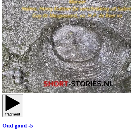
fragment
Oud goud -5