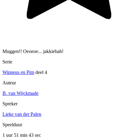
Muggen!! Oeoeoe... jakkiebah!
Serie
Wipneus en Pim
deel 4
Auteur
B. van Wijckmade
Spreker
Lieke van der Palen
Speelduur
1 uur 51 min
43 sec