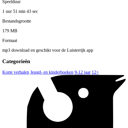
Speelduur
1 uur 51 min
43 sec
Bestandsgrootte
179 MB
Formaat
mp3 download en geschikt voor de Luisterrijk app
Categorieën
Korte verhalen
Jeugd- en kinderboeken
9-12 jaar
12+