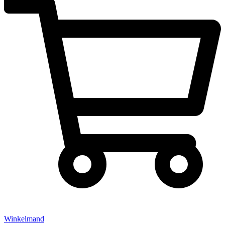
Winkelmand