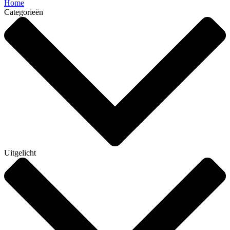
Home
Categorieën
Uitgelicht