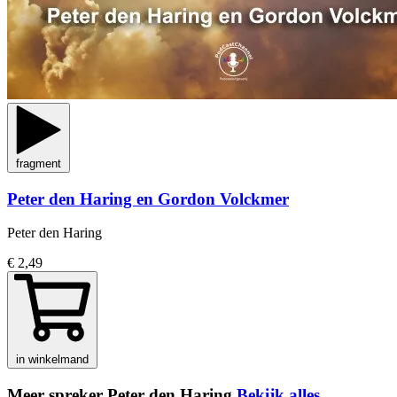
fragment
Peter den Haring en Gordon Volckmer
Peter den Haring
€ 2,49
in winkelmand
Meer spreker Peter den Haring
Bekijk alles