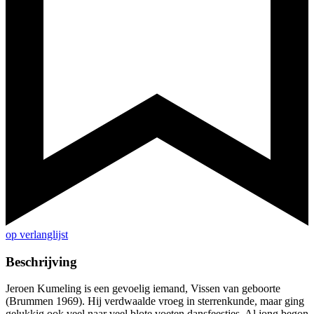
op verlanglijst
Beschrijving
Jeroen Kumeling is een gevoelig iemand, Vissen van geboorte
(Brummen 1969). Hij verdwaalde vroeg in sterrenkunde, maar ging
gelukkig ook veel naar veel blote voeten dansfeestjes. Al jong begon