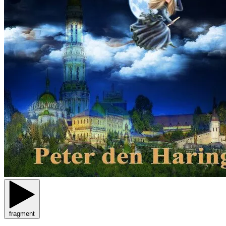
fragment