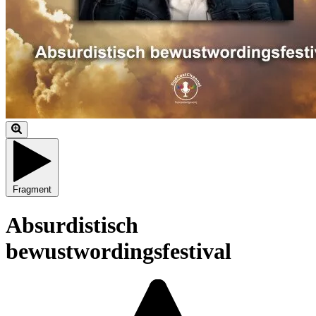
Fragment
Absurdistisch
bewustwordingsfestival