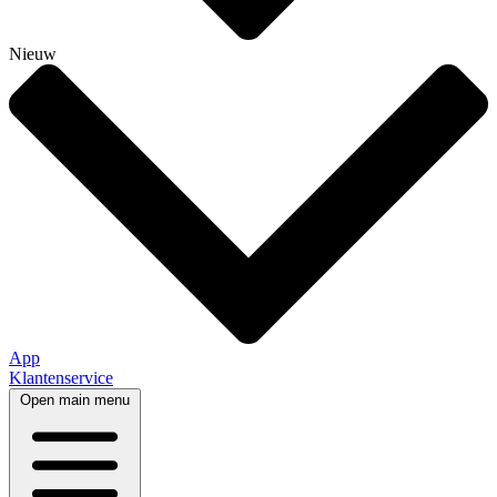
Nieuw
App
Klantenservice
Open main menu