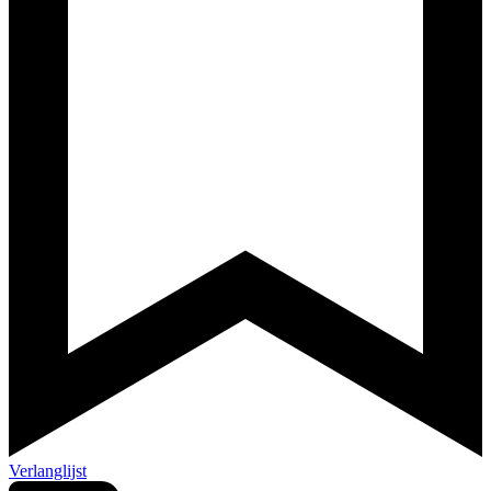
Verlanglijst