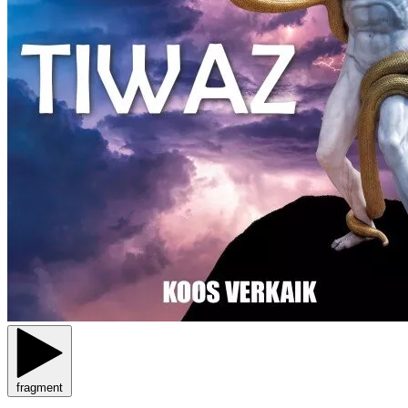
fragment