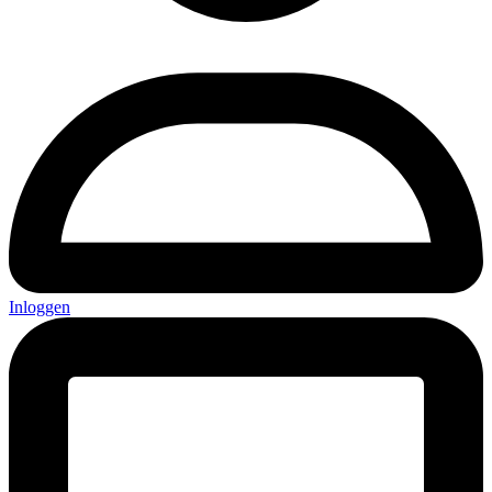
Inloggen