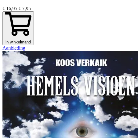
€ 16,95
€ 7,95
in winkelmand
Aanbieding