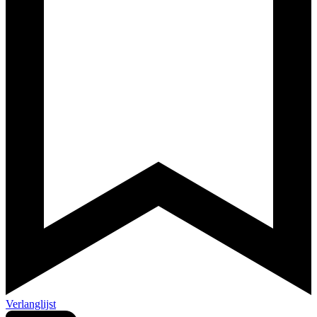
Verlanglijst