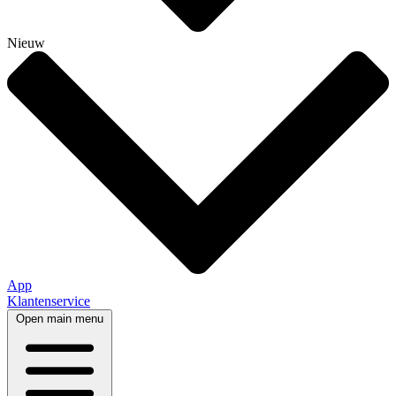
Nieuw
App
Klantenservice
Open main menu