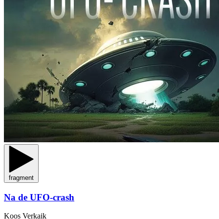
fragment
Na de UFO-crash
Koos Verkaik