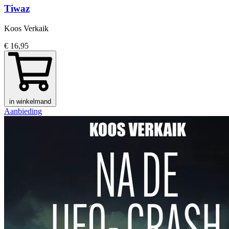
Tiwaz
Koos Verkaik
€ 16,95
in winkelmand
Aanbieding