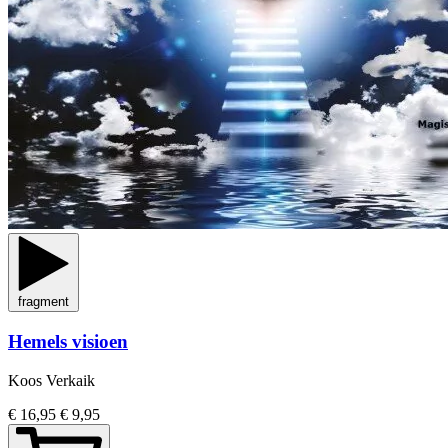
fragment
Hemels visioen
Koos Verkaik
€ 16,95
€ 9,95