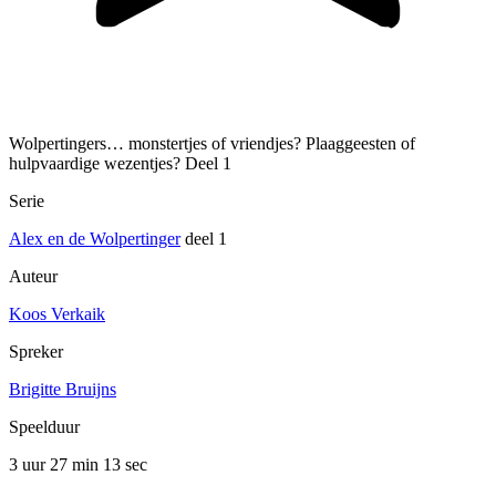
Wolpertingers… monstertjes of vriendjes? Plaaggeesten of
hulpvaardige wezentjes? Deel 1
Serie
Alex en de Wolpertinger
deel 1
Auteur
Koos Verkaik
Spreker
Brigitte Bruijns
Speelduur
3 uur 27 min
13 sec