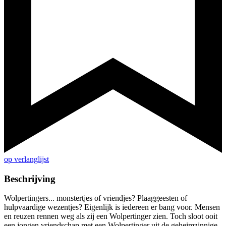
op verlanglijst
Beschrijving
Wolpertingers... monstertjes of vriendjes? Plaaggeesten of
hulpvaardige wezentjes? Eigenlijk is iedereen er bang voor. Mensen
en reuzen rennen weg als zij een Wolpertinger zien. Toch sloot ooit
een jongen vriendschap met een Wolpertinger uit de geheimzinnige