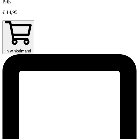
Prijs
€ 14,95
in winkelmand