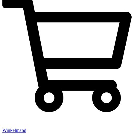
Winkelmand