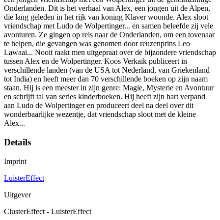
Onderlanden. Dit is het verhaal van Alex, een jongen uit de Alpen,
die lang geleden in het rijk van koning Klaver woonde. Alex sloot
vriendschap met Ludo de Wolpertinger... en samen beleefde zij vele
avonturen. Ze gingen op reis naar de Onderlanden, om een tovenaar
te helpen, die gevangen was genomen door reuzenprins Leo
Lawaai... Nooit raakt men uitgepraat over de bijzondere vriendschap
tussen Alex en de Wolpertinger. Koos Verkaik publiceert in
verschillende landen (van de USA tot Nederland, van Griekenland
tot India) en heeft meer dan 70 verschillende boeken op zijn naam
staan. Hij is een meester in zijn genre: Magie, Mysterie en Avontuur
en schrijft tal van series kinderboeken. Hij heeft zijn hart verpand
aan Ludo de Wolpertinger en produceert deel na deel over dit
wonderbaarlijke wezentje, dat vriendschap sloot met de kleine
Alex...
Details
Imprint
LuisterEffect
Uitgever
ClusterEffect - LuisterEffect