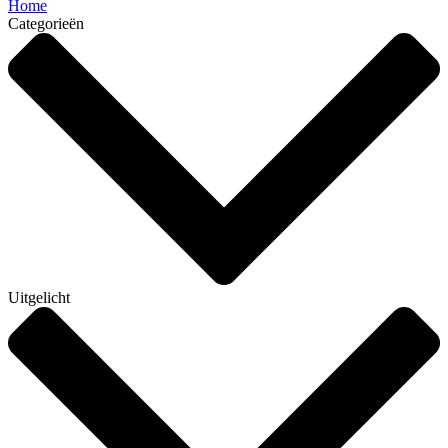
Home
Categorieën
Uitgelicht