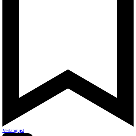
Verlanglijst