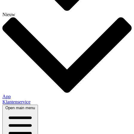
Nieuw
App
Klantenservice
Open main menu