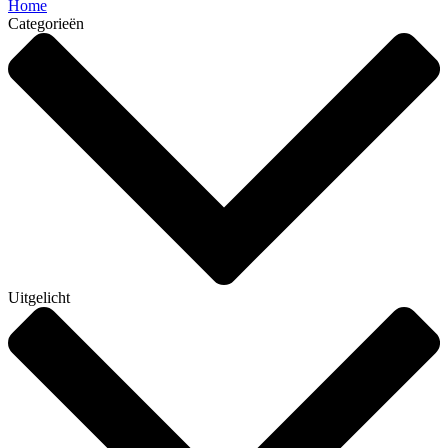
Home
Categorieën
Uitgelicht