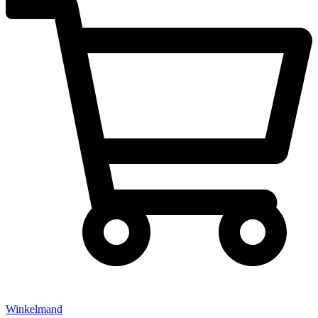
Winkelmand