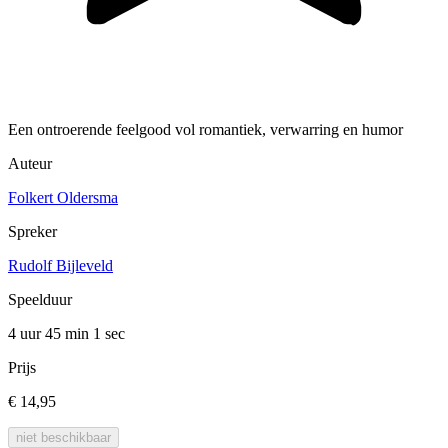
Een ontroerende feelgood vol romantiek, verwarring en humor
Auteur
Folkert Oldersma
Spreker
Rudolf Bijleveld
Speelduur
4 uur 45 min
1 sec
Prijs
€ 14,95
niet beschikbaar