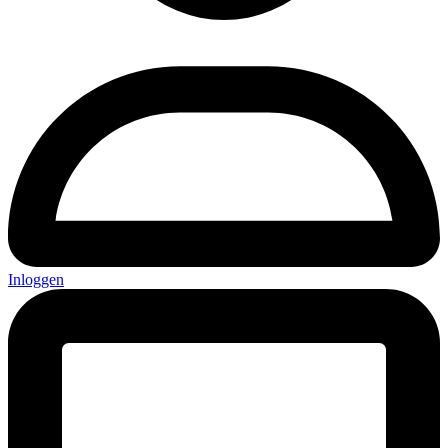
Inloggen