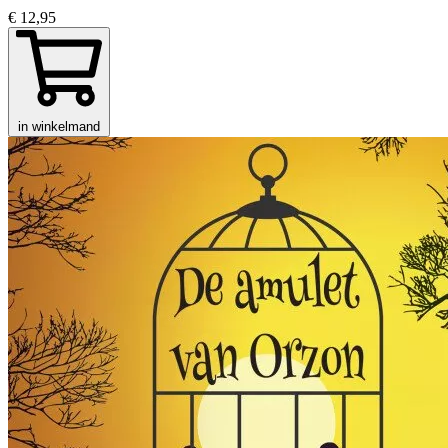
€ 12,95
in winkelmand