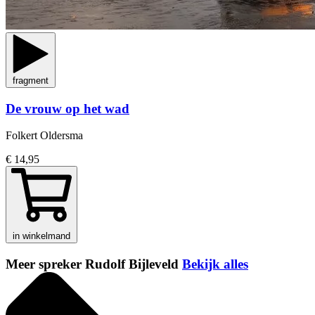
fragment
De vrouw op het wad
Folkert Oldersma
€ 14,95
in winkelmand
Meer spreker Rudolf Bijleveld
Bekijk alles