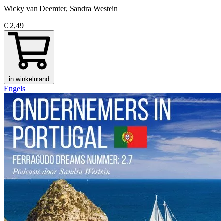
Wicky van Deemter, Sandra Westein
€ 2,49
in winkelmand
Engels