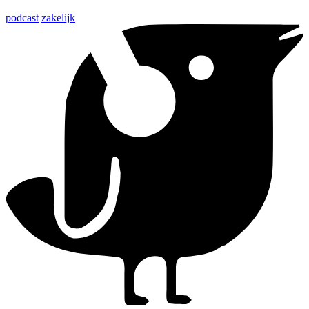
podcast
zakelijk