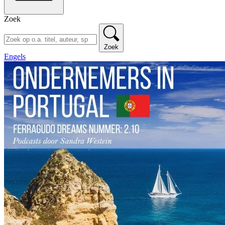
Zoek
Zoek
Engels