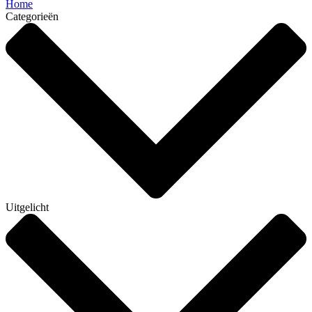
Home
Categorieën
Uitgelicht