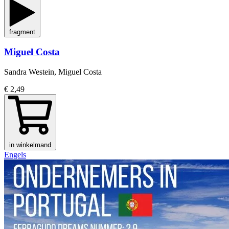
fragment
Miguel Costa
Sandra Westein, Miguel Costa
€ 2,49
in winkelmand
Engels