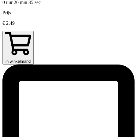
0 uur 26 min
35 sec
Prijs
€ 2,49
in winkelmand