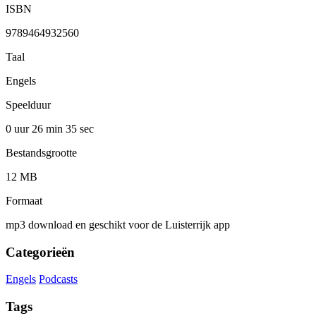
ISBN
9789464932560
Taal
Engels
Speelduur
0 uur 26 min
35 sec
Bestandsgrootte
12 MB
Formaat
mp3 download en geschikt voor de Luisterrijk app
Categorieën
Engels
Podcasts
Tags