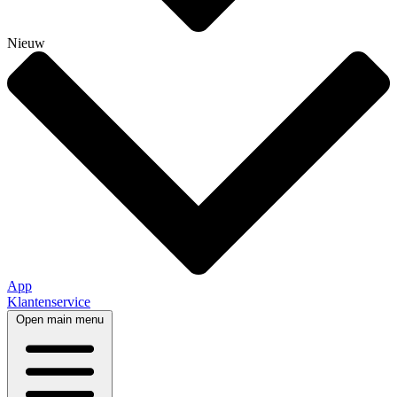
Nieuw
App
Klantenservice
Open main menu