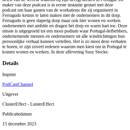
maker van deze podcast is in eerste instantie gestart met deze
podcast om haar gasten van de workations die zij organiseert in
Ferragudo kennis te laten maken met de ondernemers in dit dorp.
Ferragudo is geen slaperig dorp maar ook hier wonen en werken
ondernemers met ambitie en dragen het dorp en warm hart toe. Deze
missie is uitgegroeid tot een mooi podium waar Portugal-liefhebbers,
ondernemende mensen en ondernemers uit alle windrichtingen hun
persoonlijke verhaal kunnen vertellen. Het is zo mooi deze verhalen
te horen, er zijn zoveel redenen waarom men kiest om in Portugal te
komen wonen en werken. In deze aflevering Susy Stocke.
Details
Imprint
PodCastChannel
Uitgever
ClusterEffect - LuisterEffect
Publicatiedatum
15 december 2023