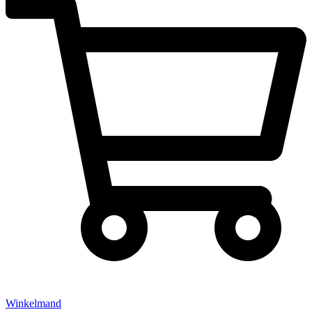
Winkelmand