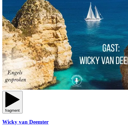
fragment
Wicky van Deemter