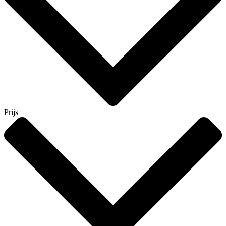
Prijs