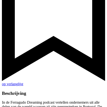
op verlanglijst
Beschrijving
In de Ferragudo Dreaming podcast vertellen ondernemers uit alle
delen van de wereld waarom zij zijn neergestreken in Portugal. De