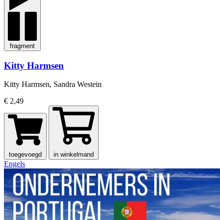
fragment
Kitty Harmsen
Kitty Harmsen, Sandra Westein
€ 2,49
toegevoegd
in winkelmand
Engels