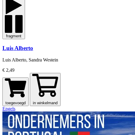
fragment
Luis Alberto
Luis Alberto, Sandra Westein
€ 2,49
toegevoegd
in winkelmand
Engels