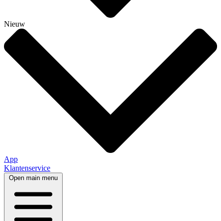
Nieuw
App
Klantenservice
Open main menu