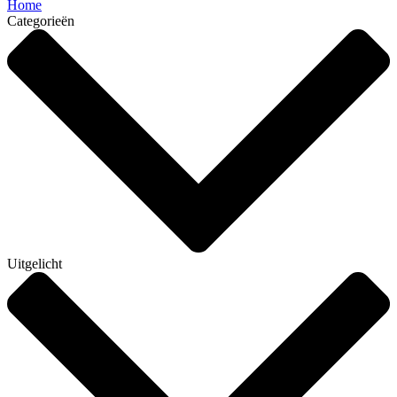
Home
Categorieën
Uitgelicht