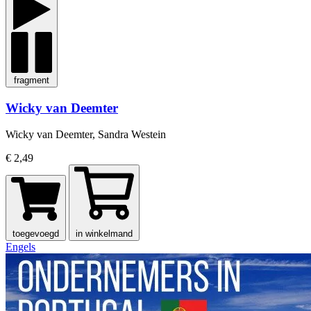
fragment
Wicky van Deemter
Wicky van Deemter, Sandra Westein
€ 2,49
toegevoegd
in winkelmand
Engels