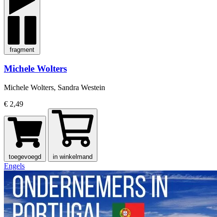
fragment
Michele Wolters
Michele Wolters, Sandra Westein
€ 2,49
toegevoegd
in winkelmand
Engels