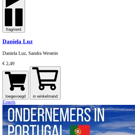
fragment
Daniela Luz
Daniela Luz, Sandra Westein
€ 2,49
toegevoegd
in winkelmand
Engels