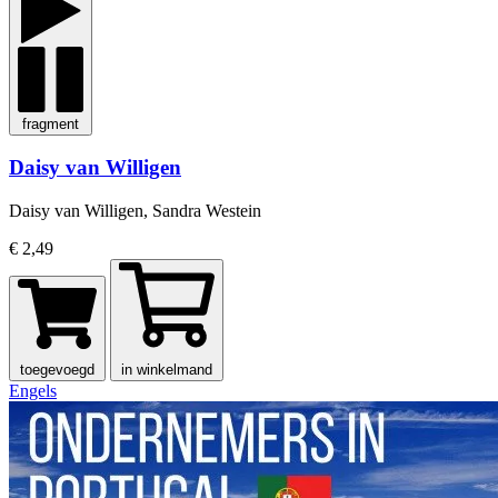
fragment
Daisy van Willigen
Daisy van Willigen, Sandra Westein
€ 2,49
toegevoegd
in winkelmand
Engels