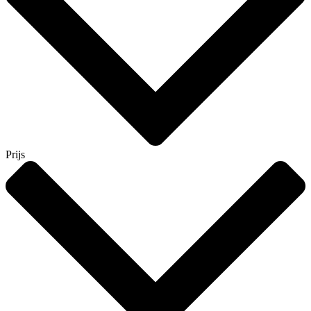
Prijs