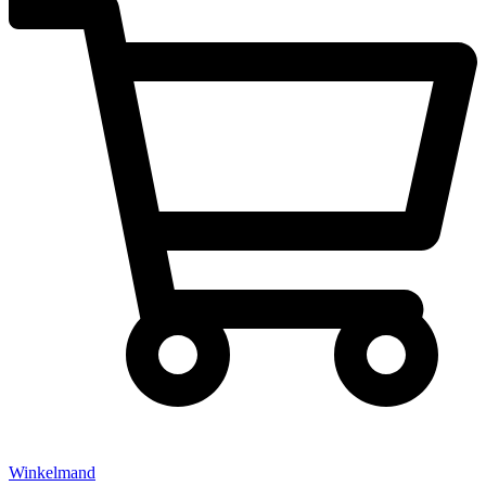
Winkelmand