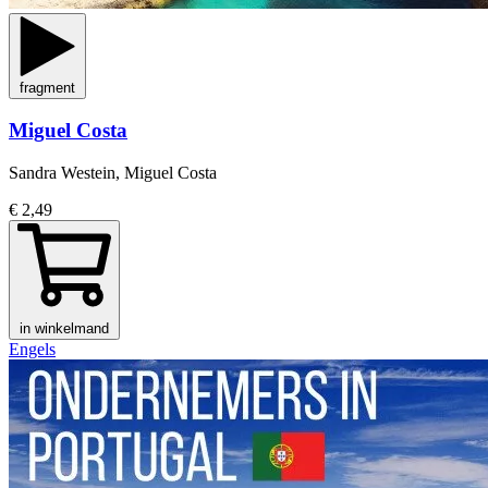
fragment
Miguel Costa
Sandra Westein, Miguel Costa
€ 2,49
in winkelmand
Engels