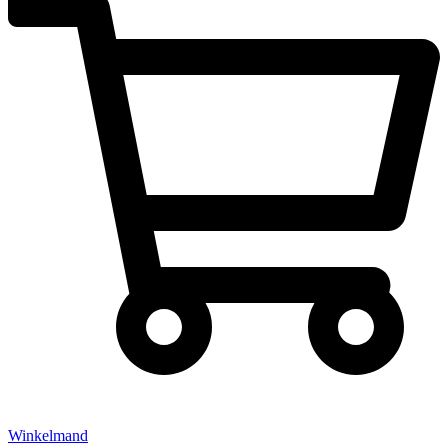
Winkelmand