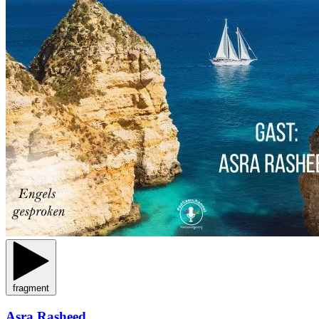
fragment
Asra Rasheed