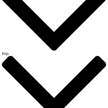
Prijs