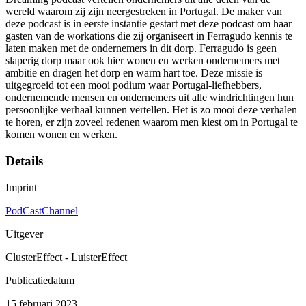
wereld waarom zij zijn neergestreken in Portugal. De maker van
deze podcast is in eerste instantie gestart met deze podcast om haar
gasten van de workations die zij organiseert in Ferragudo kennis te
laten maken met de ondernemers in dit dorp. Ferragudo is geen
slaperig dorp maar ook hier wonen en werken ondernemers met
ambitie en dragen het dorp en warm hart toe. Deze missie is
uitgegroeid tot een mooi podium waar Portugal-liefhebbers,
ondernemende mensen en ondernemers uit alle windrichtingen hun
persoonlijke verhaal kunnen vertellen. Het is zo mooi deze verhalen
te horen, er zijn zoveel redenen waarom men kiest om in Portugal te
komen wonen en werken.
Details
Imprint
PodCastChannel
Uitgever
ClusterEffect - LuisterEffect
Publicatiedatum
15 februari 2023