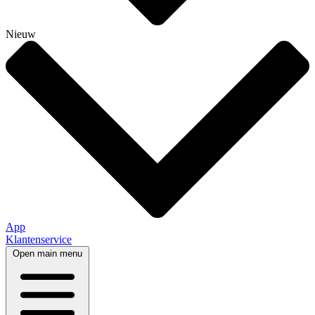
Nieuw
App
Klantenservice
Open main menu