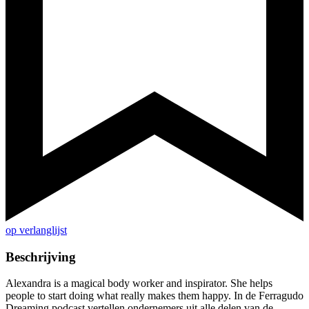
op verlanglijst
Beschrijving
Alexandra is a magical body worker and inspirator. She helps
people to start doing what really makes them happy. In de Ferragudo
Dreaming podcast vertellen ondernemers uit alle delen van de