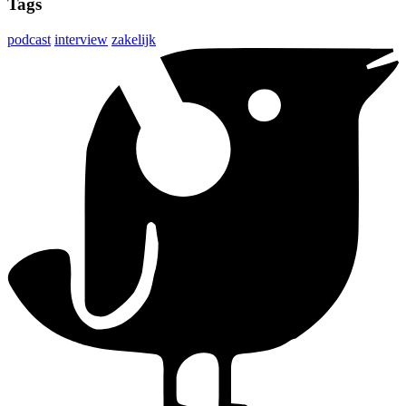
Tags
podcast
interview
zakelijk