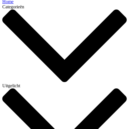
Home
Categorieën
Uitgelicht