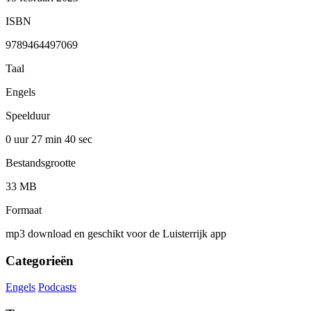
ISBN
9789464497069
Taal
Engels
Speelduur
0 uur 27 min
40 sec
Bestandsgrootte
33 MB
Formaat
mp3 download en geschikt voor de Luisterrijk app
Categorieën
Engels
Podcasts