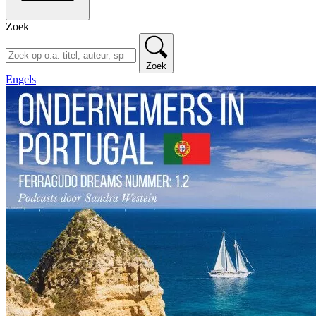
Zoek
Zoek
Engels