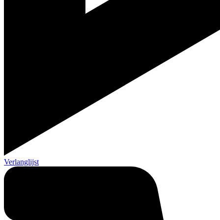
Verlanglijst