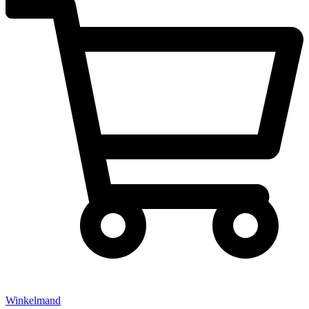
Winkelmand