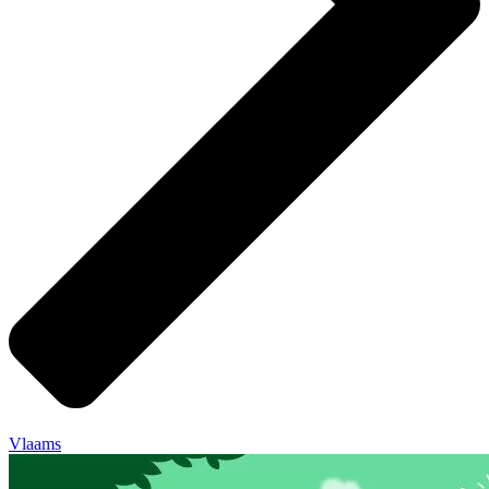
Vlaams