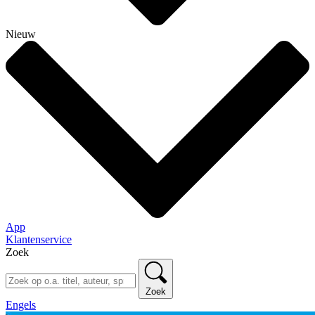
Nieuw
App
Klantenservice
Zoek
Zoek
Engels