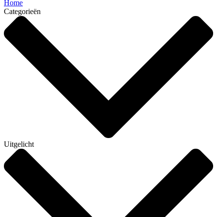
Home
Categorieën
Uitgelicht