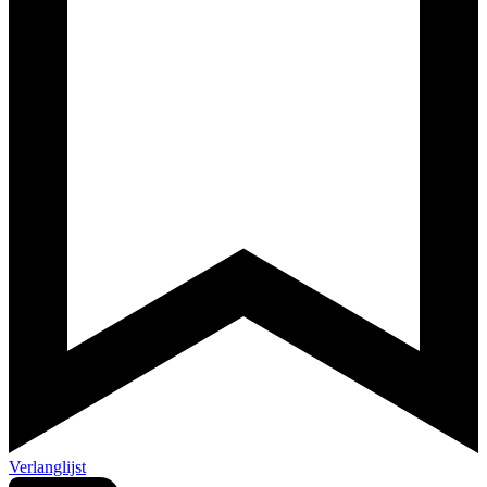
Verlanglijst