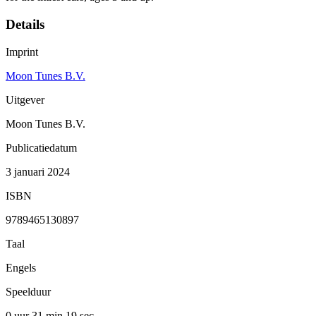
Details
Imprint
Moon Tunes B.V.
Uitgever
Moon Tunes B.V.
Publicatiedatum
3 januari 2024
ISBN
9789465130897
Taal
Engels
Speelduur
0 uur 31 min
19 sec