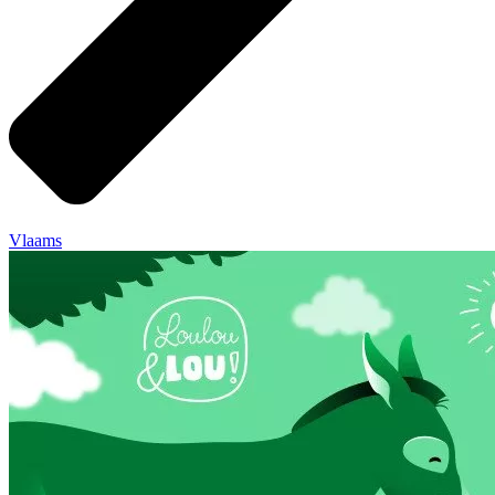
Vlaams