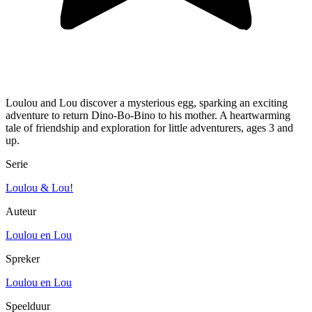
Loulou and Lou discover a mysterious egg, sparking an exciting
adventure to return Dino-Bo-Bino to his mother. A heartwarming
tale of friendship and exploration for little adventurers, ages 3 and
up.
Serie
Loulou & Lou!
Auteur
Loulou en Lou
Spreker
Loulou en Lou
Speelduur