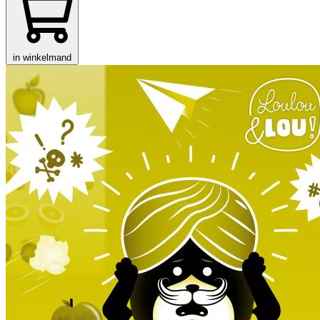
in winkelmand