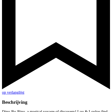
op verlanglijst
Beschrijving
Dino-Bo-Bino, a magical voyage of discovery! Lou & Loulou find