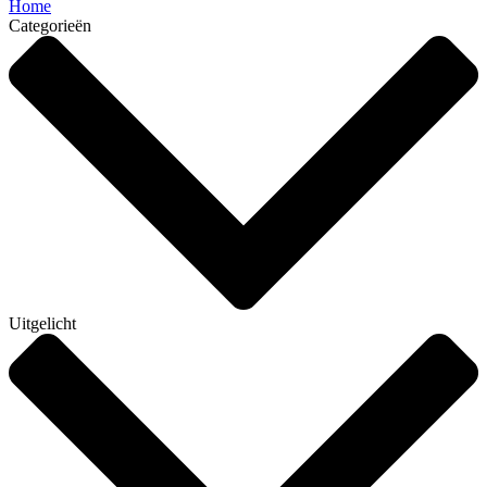
Home
Categorieën
Uitgelicht