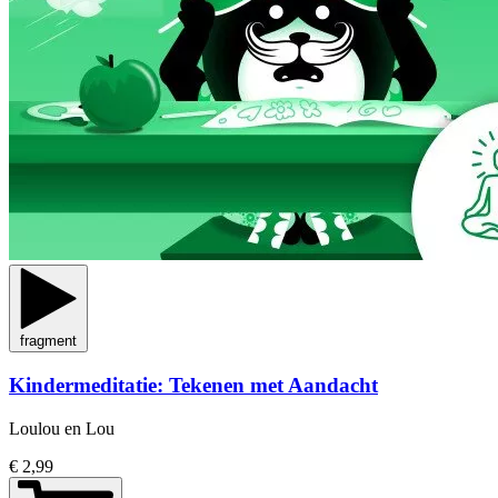
fragment
Kindermeditatie: Tekenen met Aandacht
Loulou en Lou
€ 2,99