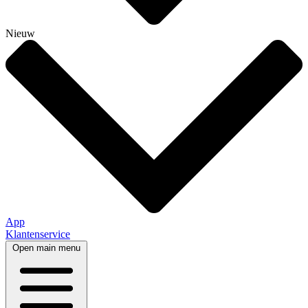
Nieuw
App
Klantenservice
Open main menu