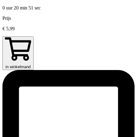
0 uur 20 min
51 sec
Prijs
€ 5,99
in winkelmand