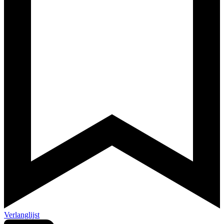
Verlanglijst