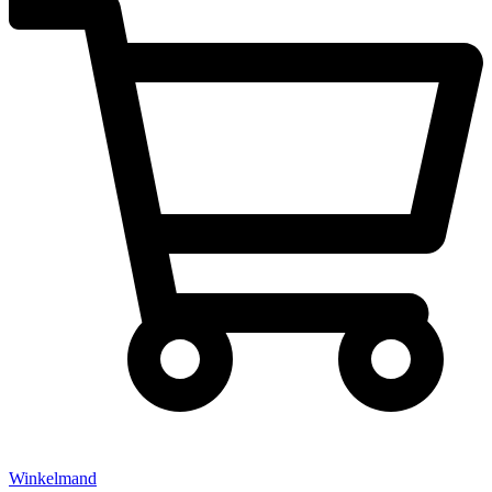
Winkelmand