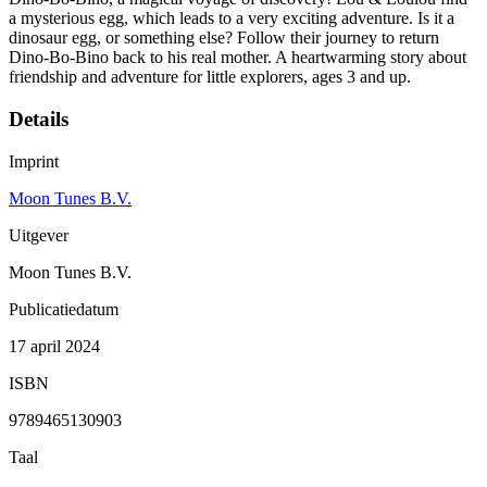
a mysterious egg, which leads to a very exciting adventure. Is it a
dinosaur egg, or something else? Follow their journey to return
Dino-Bo-Bino back to his real mother. A heartwarming story about
friendship and adventure for little explorers, ages 3 and up.
Details
Imprint
Moon Tunes B.V.
Uitgever
Moon Tunes B.V.
Publicatiedatum
17 april 2024
ISBN
9789465130903
Taal