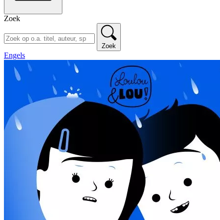
Zoek
Zoek
Engels