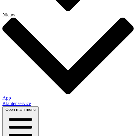
Nieuw
App
Klantenservice
Open main menu