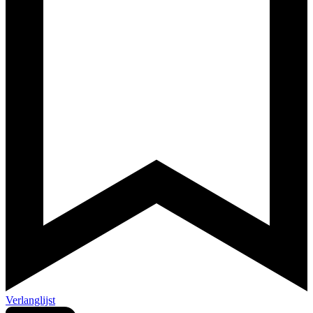
Verlanglijst