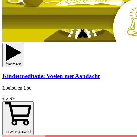
fragment
Kindermeditatie: Voelen met Aandacht
Loulou en Lou
€ 2,99
in winkelmand