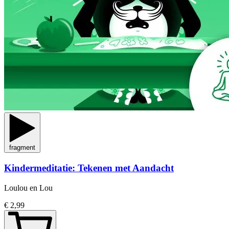
fragment
Kindermeditatie: Tekenen met Aandacht
Loulou en Lou
€ 2,99