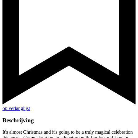
op verlanglijst
Beschrijving
It's almost Christmas and it's going to be a truly magical celebration
this year... Come along on an adventure with Loulou and Lou, as