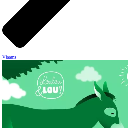
Vlaams