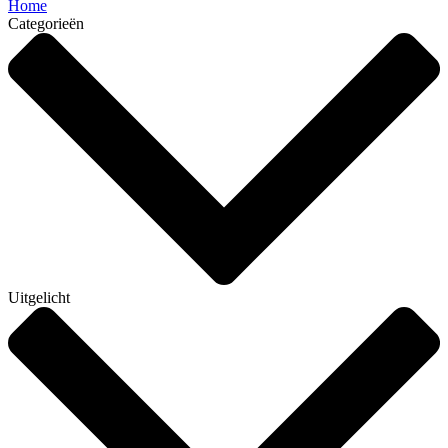
Home
Categorieën
Uitgelicht