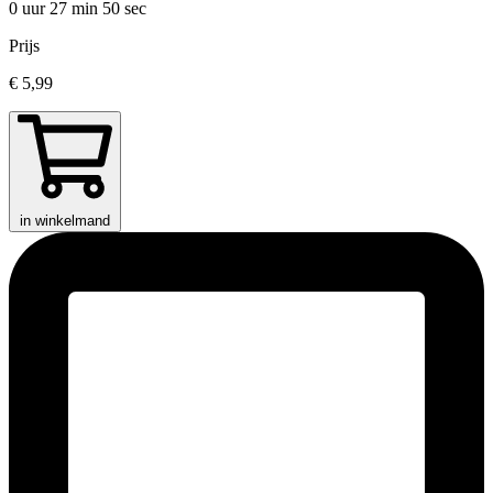
0 uur 27 min
50 sec
Prijs
€ 5,99
in winkelmand