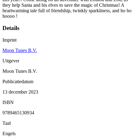
they help Santa and his elves to save the magic of Christmas! A
heartwarming tale full of friendship, twinkly sparkliness, and ho ho
hoooo !
Details
Imprint
Moon Tunes B.V.
Uitgever
Moon Tunes B.V.
Publicatiedatum
13 december 2023
ISBN
9789465130934
Taal
Engels