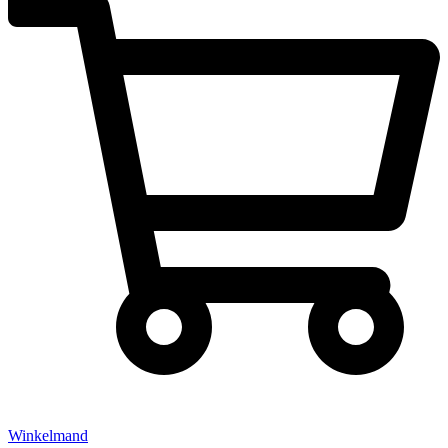
Winkelmand