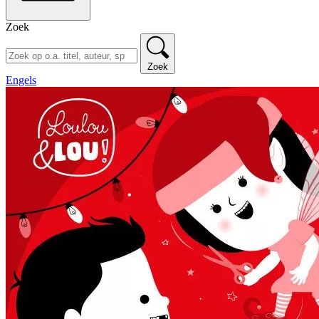
Zoek
Zoek
Engels