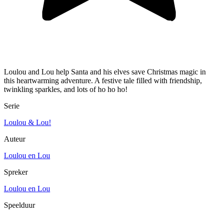
Loulou and Lou help Santa and his elves save Christmas magic in
this heartwarming adventure. A festive tale filled with friendship,
twinkling sparkles, and lots of ho ho ho!
Serie
Loulou & Lou!
Auteur
Loulou en Lou
Spreker
Loulou en Lou
Speelduur