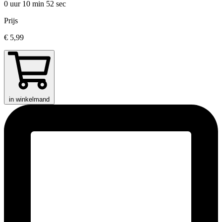
0 uur 10 min
52 sec
Prijs
€ 5,99
in winkelmand