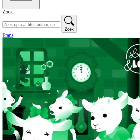
Zoek
Zoek
Frans