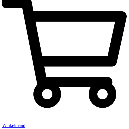
Winkelmand