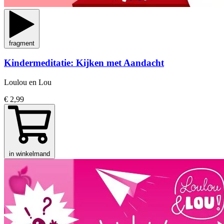
fragment
Kindermeditatie: Kijken met Aandacht
Loulou en Lou
€ 2,99
in winkelmand