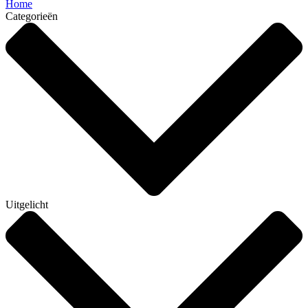
Home
Categorieën
Uitgelicht