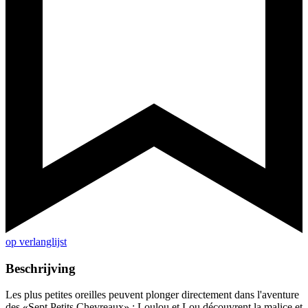
op verlanglijst
Beschrijving
Les plus petites oreilles peuvent plonger directement dans l'aventure
des «Sept Petits Chevreaux» : Loulou et Lou découvrent la malice et