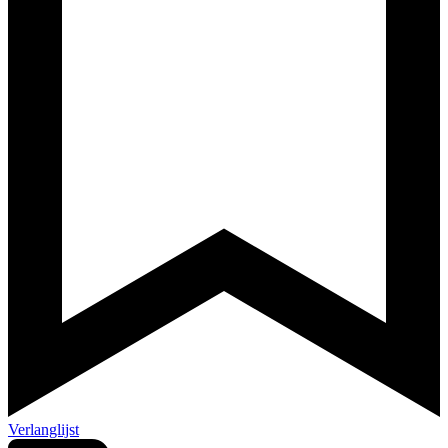
Verlanglijst