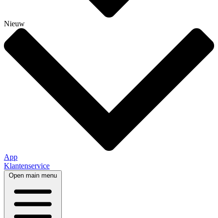
Nieuw
App
Klantenservice
Open main menu