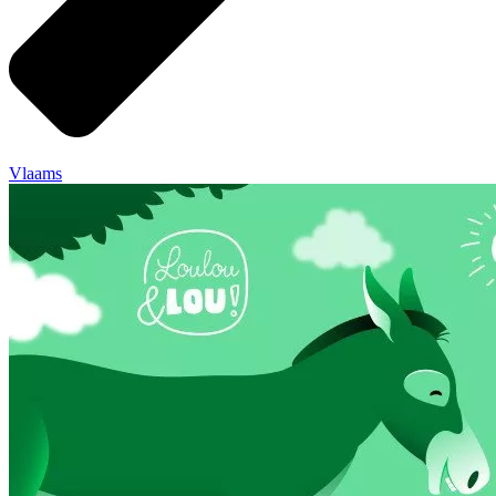
Vlaams