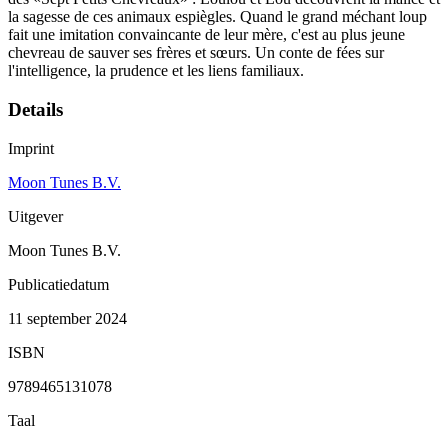
la sagesse de ces animaux espiègles. Quand le grand méchant loup
fait une imitation convaincante de leur mère, c'est au plus jeune
chevreau de sauver ses frères et sœurs. Un conte de fées sur
l'intelligence, la prudence et les liens familiaux.
Details
Imprint
Moon Tunes B.V.
Uitgever
Moon Tunes B.V.
Publicatiedatum
11 september 2024
ISBN
9789465131078
Taal