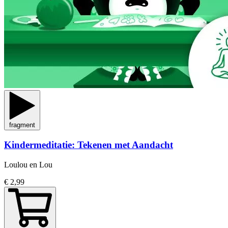
fragment
Kindermeditatie: Tekenen met Aandacht
Loulou en Lou
€ 2,99