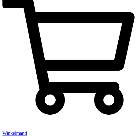
Winkelmand