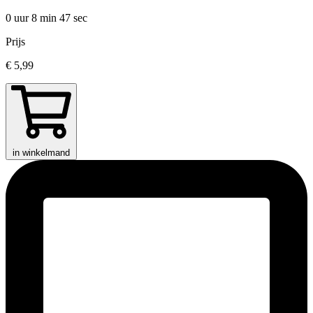
0 uur 8 min
47 sec
Prijs
€ 5,99
in winkelmand