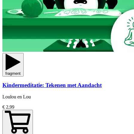
fragment
Kindermeditatie: Tekenen met Aandacht
Loulou en Lou
€ 2,99