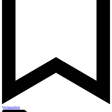
Verlanglijst