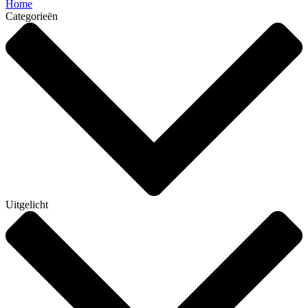
Home
Categorieën
Uitgelicht