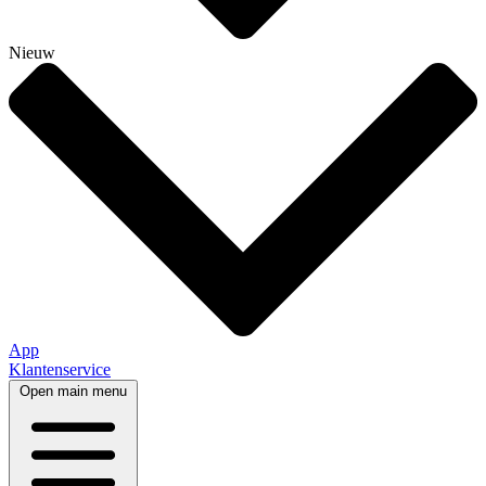
Nieuw
App
Klantenservice
Open main menu