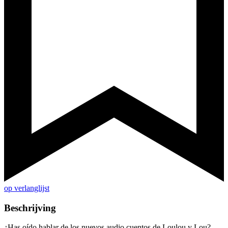
op verlanglijst
Beschrijving
¿Has oído hablar de los nuevos audio cuentos de Loulou y Lou?