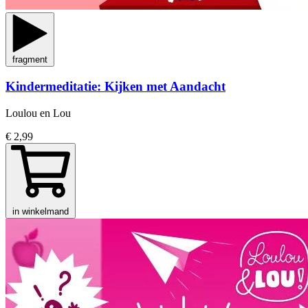
fragment
Kindermeditatie: Kijken met Aandacht
Loulou en Lou
€ 2,99
in winkelmand