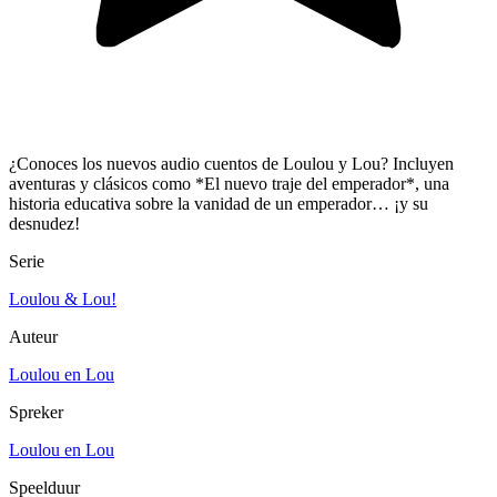
¿Conoces los nuevos audio cuentos de Loulou y Lou? Incluyen
aventuras y clásicos como *El nuevo traje del emperador*, una
historia educativa sobre la vanidad de un emperador… ¡y su
desnudez!
Serie
Loulou & Lou!
Auteur
Loulou en Lou
Spreker
Loulou en Lou
Speelduur