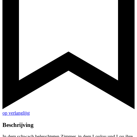
op verlanglijst
Beschrijving
In dem schwach beleuchteten Zimmer, in dem Loulou und Lou ihre