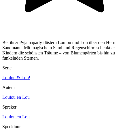
Bei ihrer Pyjamaparty flüstern Loulou und Lou über den Herrn
Sandmann. Mit magischem Sand und Regenschirm schenkt er
Kindern die schönsten Träume – von Blumengärten bis hin zu
funkelnden Sternen.
Serie
Loulou & Lou!
Auteur
Loulou en Lou
Spreker
Loulou en Lou
Speelduur