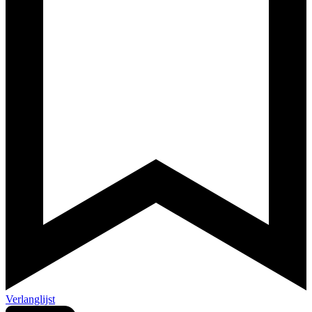
Verlanglijst