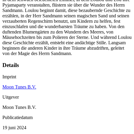
Pyjamaparty veranstalten, flüstern sie über die Wunder des Herrn
Sandmann. Loulou beginnt damit, diese bezaubernde Geschichte zu
erzählen, in der Herr Sandmann seinen magischen Sand und seinen
verzauberten Regenschirm benutzt, um Kindern zu helfen, fest
einzuschlafen und die wunderbarsten Träume zu haben. Von den
duftenden Blumengärten zu den Wundern des Meeres, von
Mäusehochzeiten bis zum Polieren der Sterne. Und während Loulou
diese Geschichte erzählt, entsteht eine andächtige Stille. Langsam
beginnen die anderen Kinder in ihre Träume abzudriften, geleitet
von der Magie des Herrn Sandmann.
Details
Imprint
Moon Tunes B.V.
Uitgever
Moon Tunes B.V.
Publicatiedatum
19 juni 2024