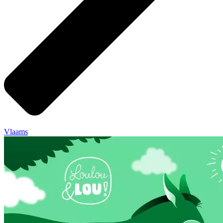
Vlaams