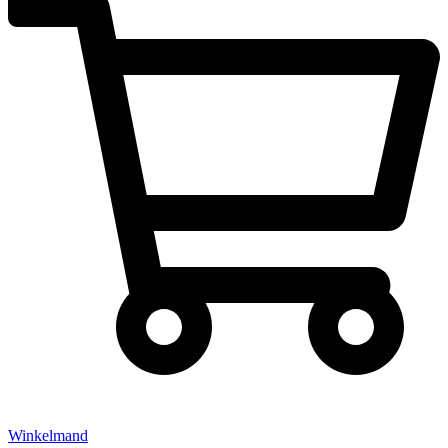
Winkelmand