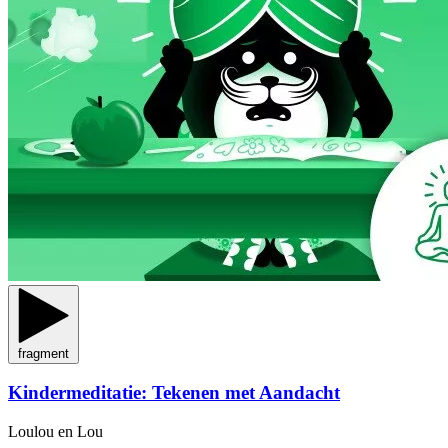
fragment
Kindermeditatie: Tekenen met Aandacht
Loulou en Lou