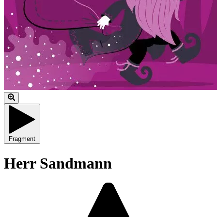
Fragment
Herr Sandmann