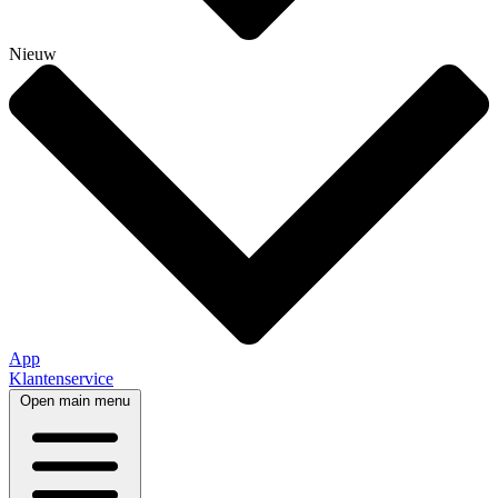
Nieuw
App
Klantenservice
Open main menu