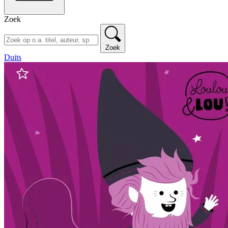
Zoek
Zoek
Duits