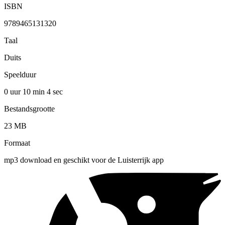
ISBN
9789465131320
Taal
Duits
Speelduur
0 uur 10 min
4 sec
Bestandsgrootte
23 MB
Formaat
mp3 download en geschikt voor de Luisterrijk app