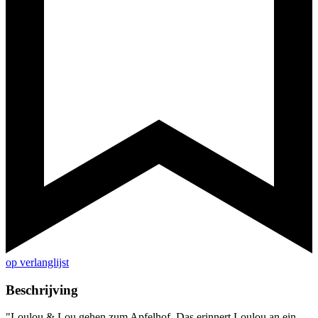
op verlanglijst
Beschrijving
"Loulou & Lou gehen zum Apfelhof. Das erinnert Loulou an ein