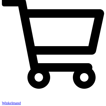
Winkelmand