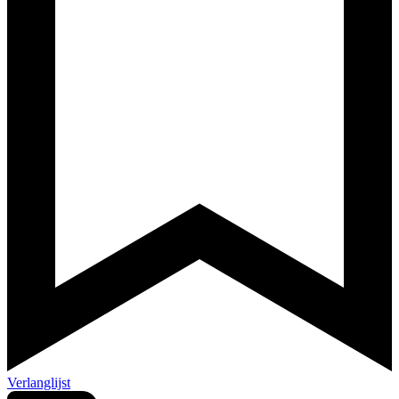
Verlanglijst