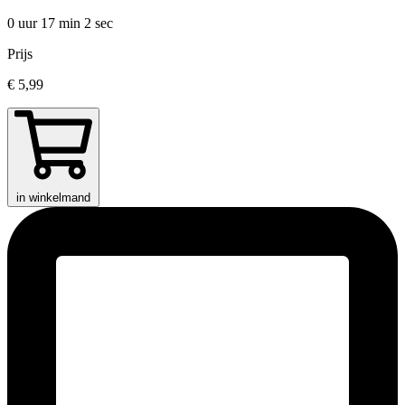
0 uur 17 min
2 sec
Prijs
€ 5,99
in winkelmand