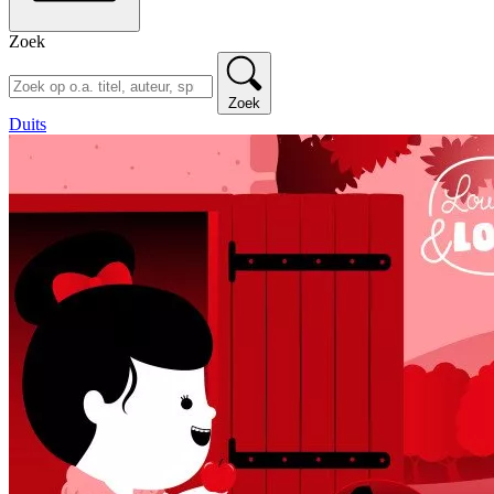
Zoek
Zoek
Duits