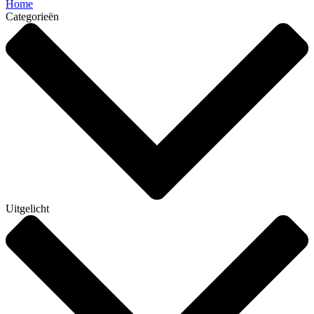
Home
Categorieën
Uitgelicht