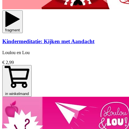
fragment
Kindermeditatie: Kijken met Aandacht
Loulou en Lou
€ 2,99
in winkelmand