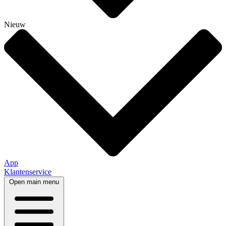
Nieuw
App
Klantenservice
Open main menu