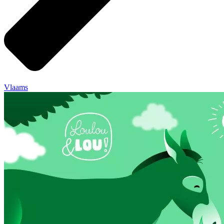
Vlaams