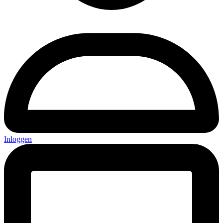
Inloggen