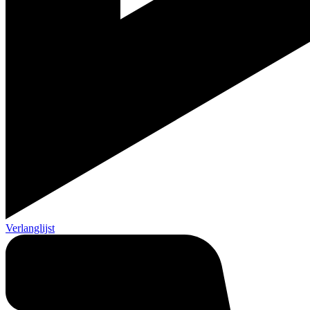
Verlanglijst