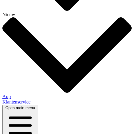
Nieuw
App
Klantenservice
Open main menu