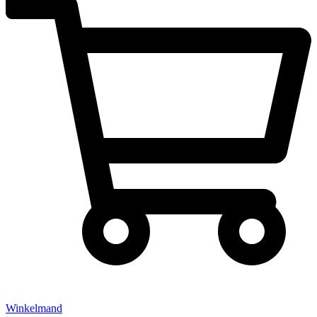
Winkelmand