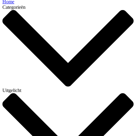
Home
Categorieën
Uitgelicht