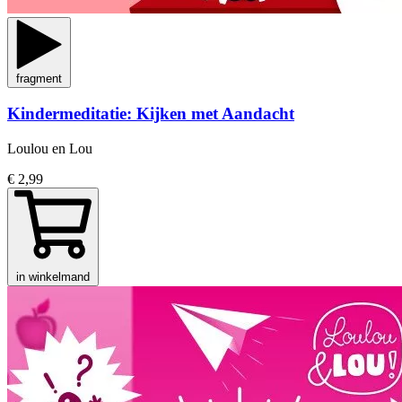
fragment
Kindermeditatie: Kijken met Aandacht
Loulou en Lou
€ 2,99
in winkelmand