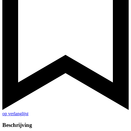
op verlanglijst
Beschrijving