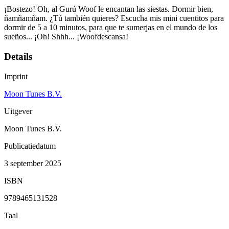
¡Bostezo! Oh, al Gurú Woof le encantan las siestas. Dormir bien,
ñamñamñam. ¿Tú también quieres? Escucha mis mini cuentitos para
dormir de 5 a 10 minutos, para que te sumerjas en el mundo de los
sueños... ¡Oh! Shhh... ¡Woofdescansa!
Details
Imprint
Moon Tunes B.V.
Uitgever
Moon Tunes B.V.
Publicatiedatum
3 september 2025
ISBN
9789465131528
Taal