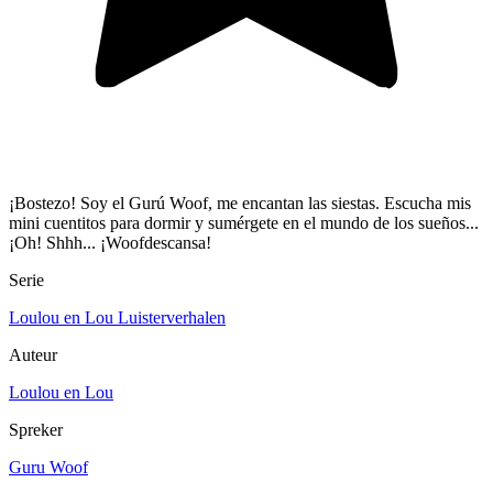
¡Bostezo! Soy el Gurú Woof, me encantan las siestas. Escucha mis
mini cuentitos para dormir y sumérgete en el mundo de los sueños...
¡Oh! Shhh... ¡Woofdescansa!
Serie
Loulou en Lou Luisterverhalen
Auteur
Loulou en Lou
Spreker
Guru Woof