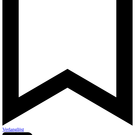
Verlanglijst