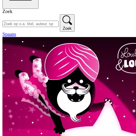
Zoek
Zoek
Spaans