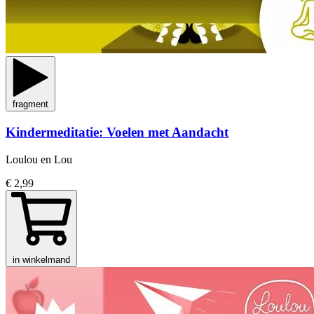
fragment
Kindermeditatie: Voelen met Aandacht
Loulou en Lou
€ 2,99
in winkelmand