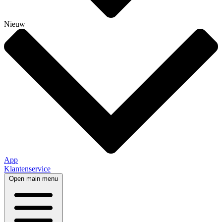
Nieuw
App
Klantenservice
Open main menu