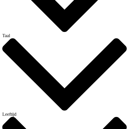
Taal
Leeftijd