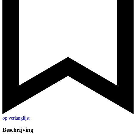
op verlanglijst
Beschrijving