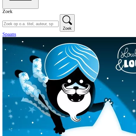
Zoek
Zoek
Spaans