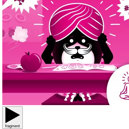
fragment