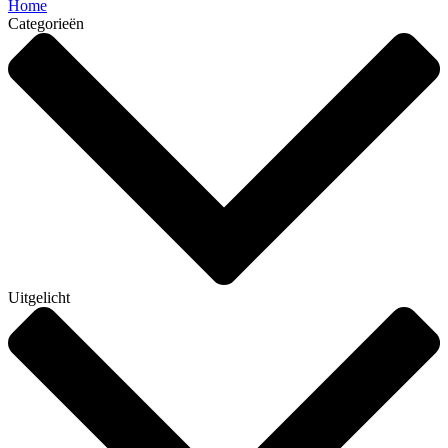
Home
Categorieën
Uitgelicht