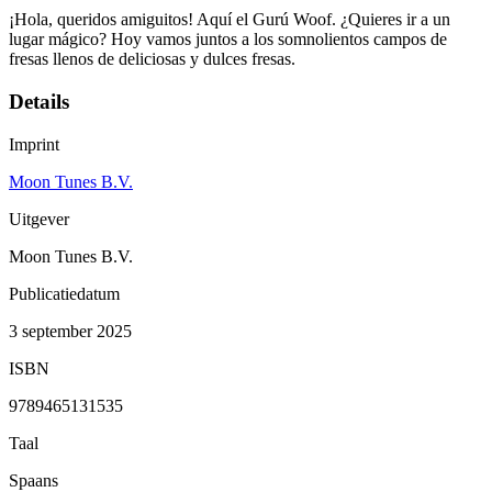
¡Hola, queridos amiguitos! Aquí el Gurú Woof. ¿Quieres ir a un
lugar mágico? Hoy vamos juntos a los somnolientos campos de
fresas llenos de deliciosas y dulces fresas.
Details
Imprint
Moon Tunes B.V.
Uitgever
Moon Tunes B.V.
Publicatiedatum
3 september 2025
ISBN
9789465131535
Taal
Spaans