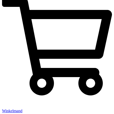
Winkelmand