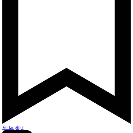
Verlanglijst