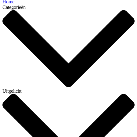
Home
Categorieën
Uitgelicht