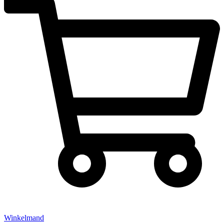
Winkelmand