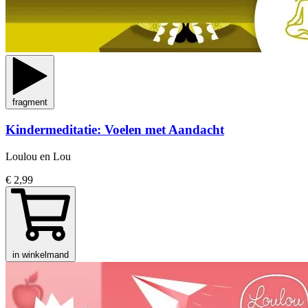
fragment
Kindermeditatie: Voelen met Aandacht
Loulou en Lou
€ 2,99
in winkelmand