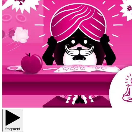
fragment