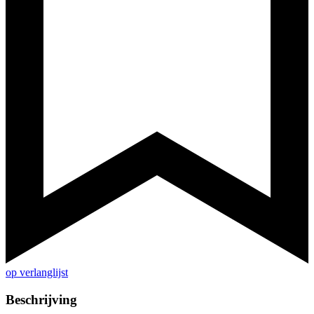
op verlanglijst
Beschrijving