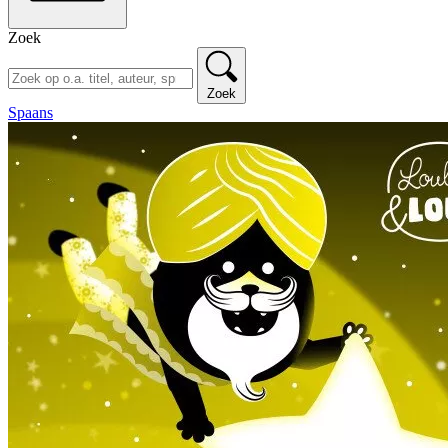
Zoek
Zoek
Spaans