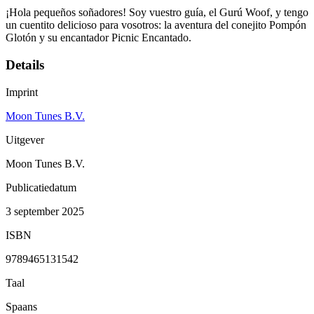
¡Hola pequeños soñadores! Soy vuestro guía, el Gurú Woof, y tengo
un cuentito delicioso para vosotros: la aventura del conejito Pompón
Glotón y su encantador Picnic Encantado.
Details
Imprint
Moon Tunes B.V.
Uitgever
Moon Tunes B.V.
Publicatiedatum
3 september 2025
ISBN
9789465131542
Taal
Spaans