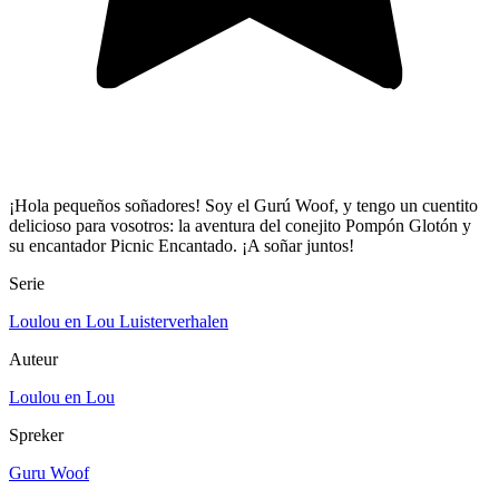
¡Hola pequeños soñadores! Soy el Gurú Woof, y tengo un cuentito
delicioso para vosotros: la aventura del conejito Pompón Glotón y
su encantador Picnic Encantado. ¡A soñar juntos!
Serie
Loulou en Lou Luisterverhalen
Auteur
Loulou en Lou
Spreker
Guru Woof