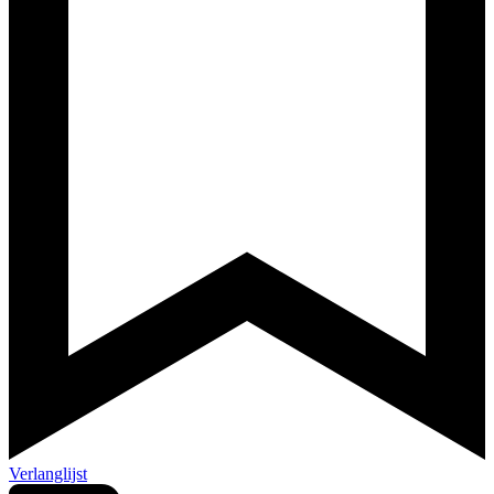
Verlanglijst