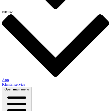
Nieuw
App
Klantenservice
Open main menu