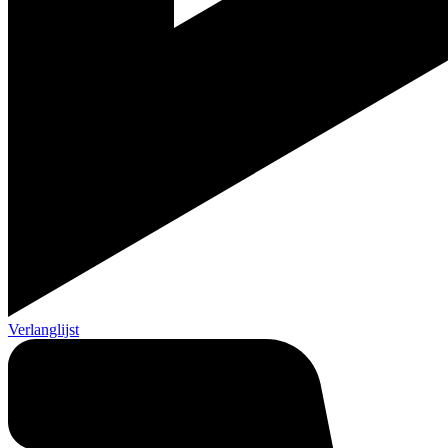
Verlanglijst