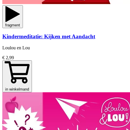
fragment
Kindermeditatie: Kijken met Aandacht
Loulou en Lou
€ 2,99
in winkelmand