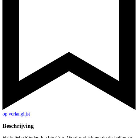
op verlanglijst
Beschrijving
Hallo liebe Kinder. Ich bin Guru Woof und ich werde dir helfen zu