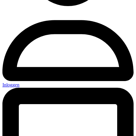
Inloggen