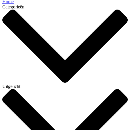
Home
Categorieën
Uitgelicht