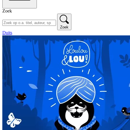
Zoek
Zoek
Duits