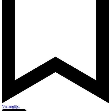
Verlanglijst