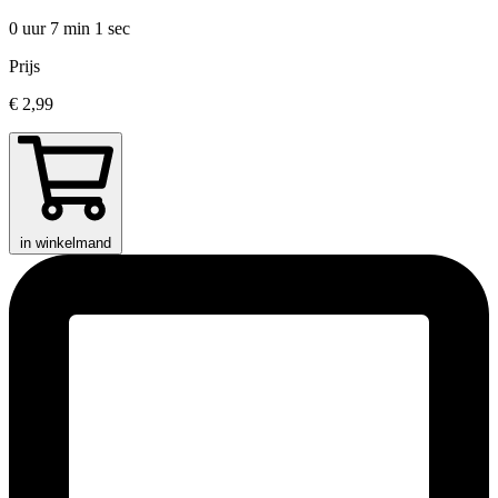
0 uur 7 min
1 sec
Prijs
€ 2,99
in winkelmand