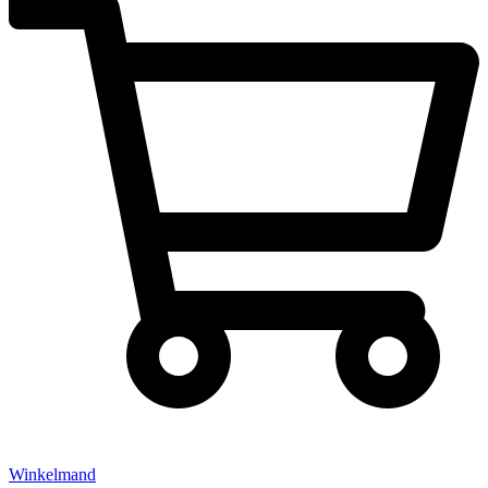
Winkelmand