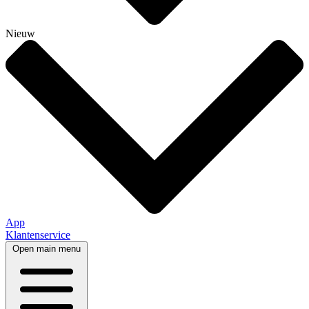
Nieuw
App
Klantenservice
Open main menu