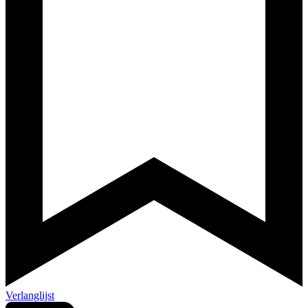
Verlanglijst