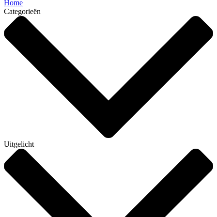
Home
Categorieën
Uitgelicht