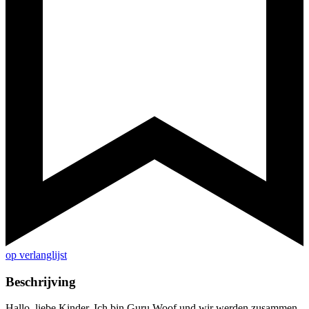
op verlanglijst
Beschrijving
Hallo, liebe Kinder. Ich bin Guru Woof und wir werden zusammen