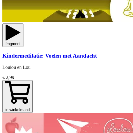
fragment
Kindermeditatie: Voelen met Aandacht
Loulou en Lou
€ 2,99
in winkelmand