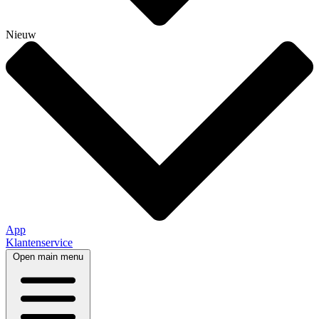
Nieuw
App
Klantenservice
Open main menu