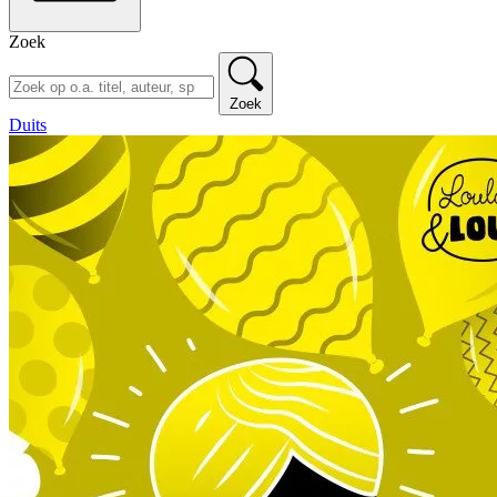
Zoek
Zoek
Duits