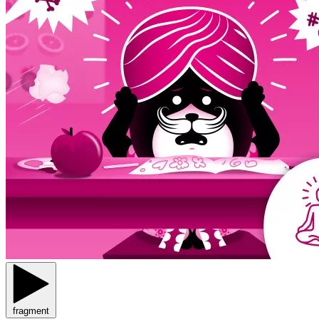
fragment