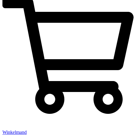
Winkelmand