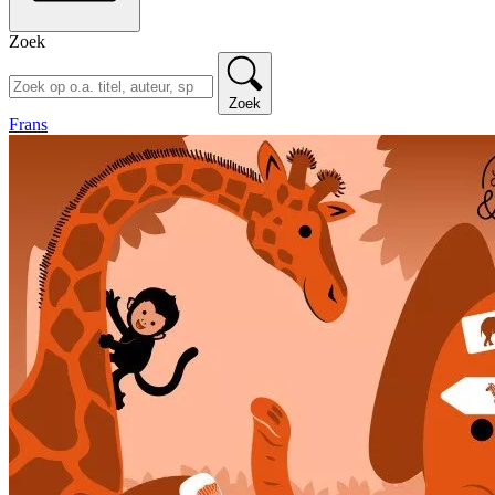
Zoek
Zoek
Frans