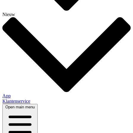
Nieuw
App
Klantenservice
Open main menu