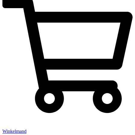
Winkelmand