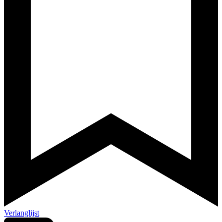
Verlanglijst