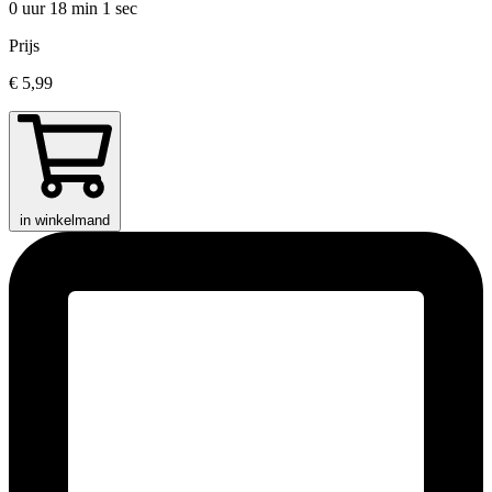
0 uur 18 min
1 sec
Prijs
€ 5,99
in winkelmand