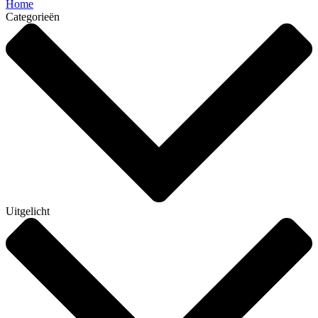
Home
Categorieën
Uitgelicht