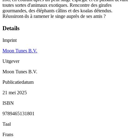
toutes sortes d'animaux exotiques. Rencontre des girafes
gourmandes, des éléphants câlins et des koalas détendus.
Réussiront-ils à ramener le singe auprès de ses amis ?
Details
Imprint
Moon Tunes B.V.
Uitgever
Moon Tunes B.V.
Publicatiedatum
21 mei 2025
ISBN
9789465131801
Taal
Frans