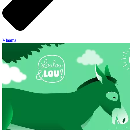
Vlaams