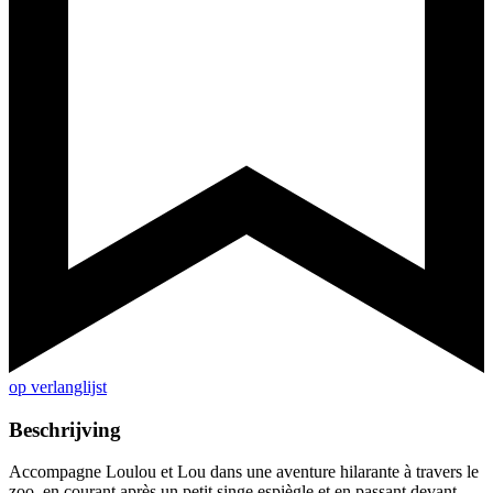
op verlanglijst
Beschrijving
Accompagne Loulou et Lou dans une aventure hilarante à travers le
zoo, en courant après un petit singe espiègle et en passant devant