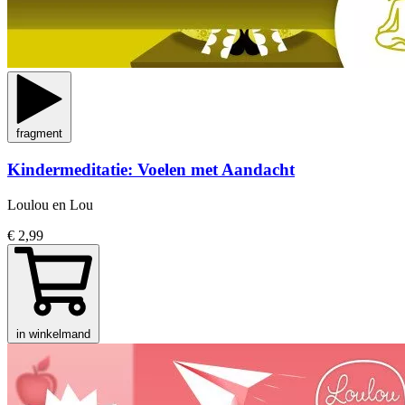
fragment
Kindermeditatie: Voelen met Aandacht
Loulou en Lou
€ 2,99
in winkelmand