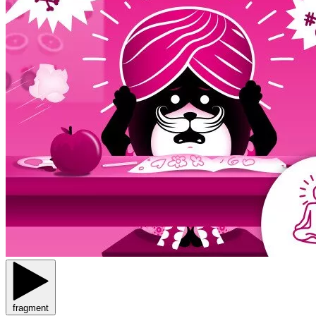
fragment