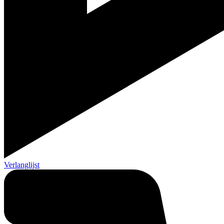
Verlanglijst