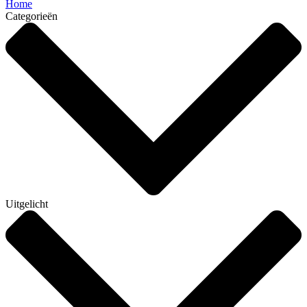
Home
Categorieën
Uitgelicht