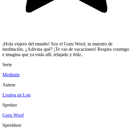
¡Hola viajero del mundo! Soy el Guru Woof, tu maestro de
meditación. ¿Adivina qué? ¡Te vas de vacaciones! Respira conmigo
e imagina que ya estás allí, relajado y feliz.
Serie
Meditatie
Auteur
Loulou en Lou
Spreker
Guru Woof
Speelduur