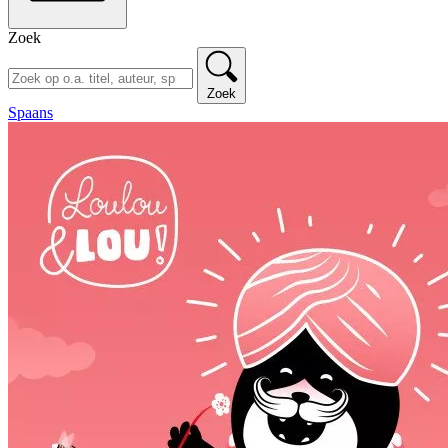
Zoek
Zoek
Spaans