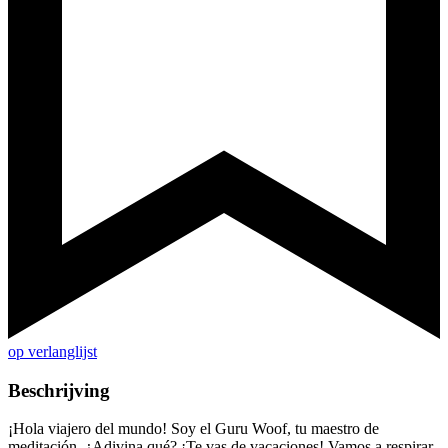
op verlanglijst
Beschrijving
¡Hola viajero del mundo! Soy el Guru Woof, tu maestro de
meditación. ¿Adivina qué? ¡Te vas de vacaciones! Vamos a respirar