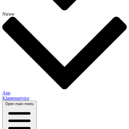
Nieuw
App
Klantenservice
Open main menu