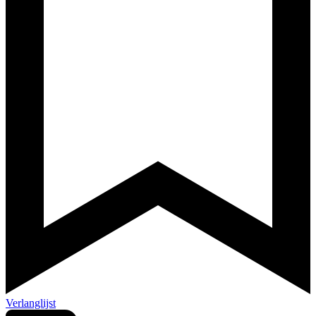
Verlanglijst