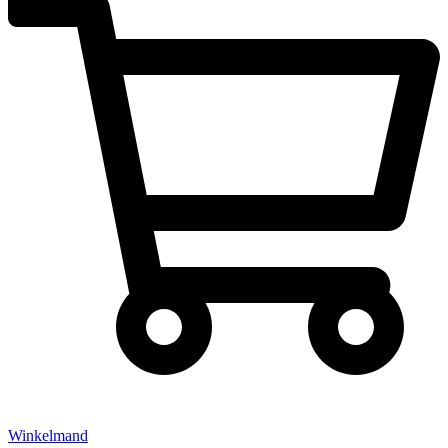
Winkelmand