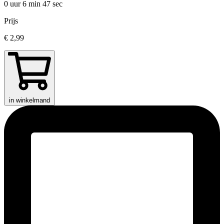
0 uur 6 min
47 sec
Prijs
€ 2,99
in winkelmand