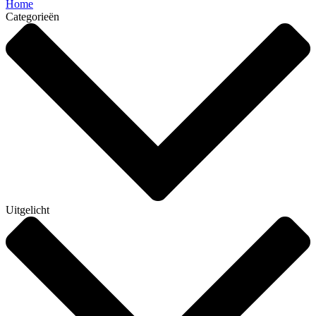
Home
Categorieën
Uitgelicht