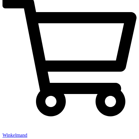
Winkelmand