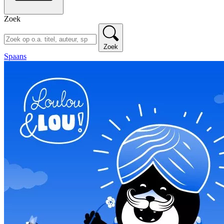
Zoek
Zoek
Spaans