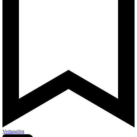
Verlanglijst