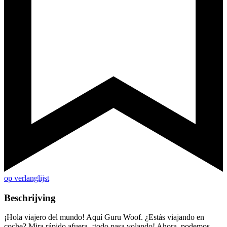
op verlanglijst
Beschrijving
¡Hola viajero del mundo! Aquí Guru Woof. ¿Estás viajando en
coche? Mira rápido afuera, ¡todo pasa volando! Ahora, podemos