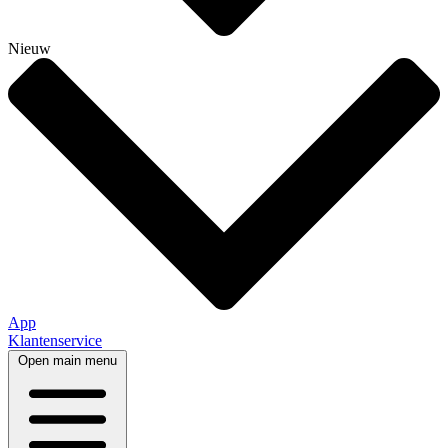
Nieuw
App
Klantenservice
Open main menu