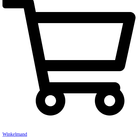
Winkelmand