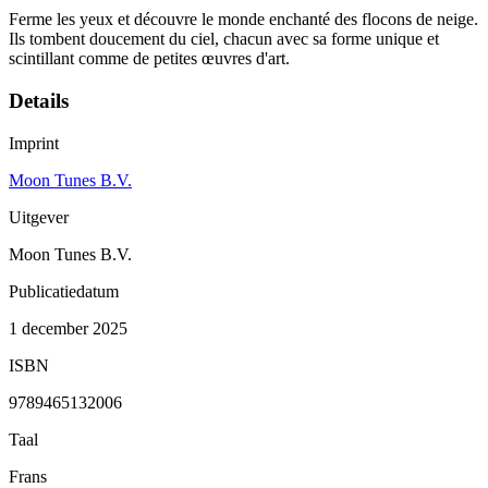
Ferme les yeux et découvre le monde enchanté des flocons de neige.
Ils tombent doucement du ciel, chacun avec sa forme unique et
scintillant comme de petites œuvres d'art.
Details
Imprint
Moon Tunes B.V.
Uitgever
Moon Tunes B.V.
Publicatiedatum
1 december 2025
ISBN
9789465132006
Taal
Frans