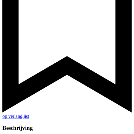
op verlanglijst
Beschrijving