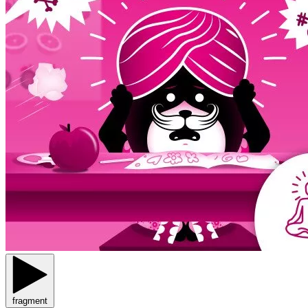
fragment