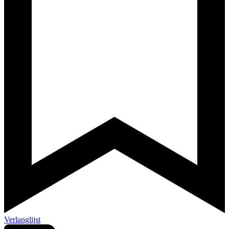
Verlanglijst