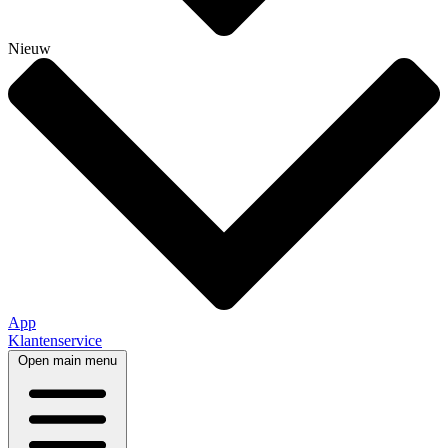
Nieuw
App
Klantenservice
Open main menu