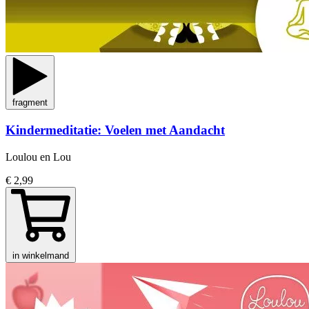
fragment
Kindermeditatie: Voelen met Aandacht
Loulou en Lou
€ 2,99
in winkelmand