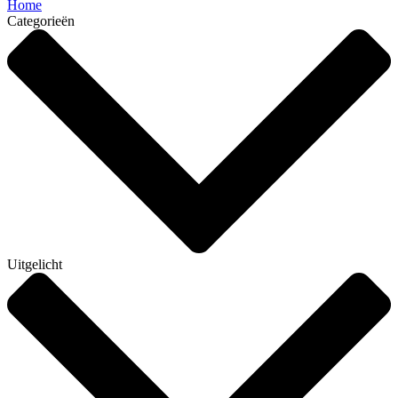
Home
Categorieën
Uitgelicht