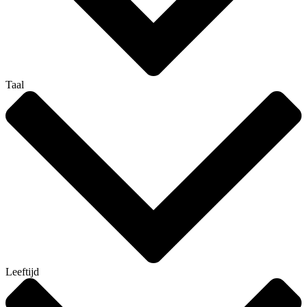
Taal
Leeftijd