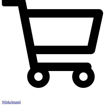
Winkelmand