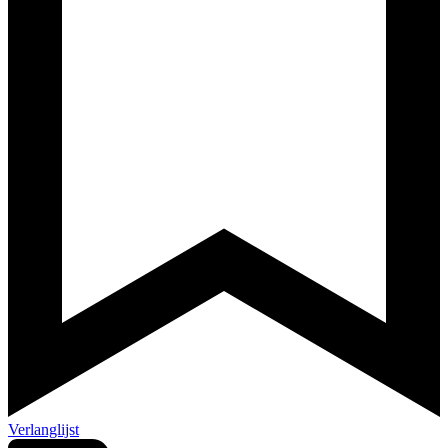
Verlanglijst