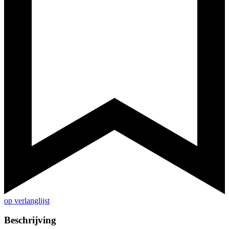
op verlanglijst
Beschrijving