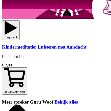
fragment
Kindermeditatie: Luisteren met Aandacht
Loulou en Lou
€ 2,99
in winkelmand
Meer spreker Guru Woof
Bekijk alles