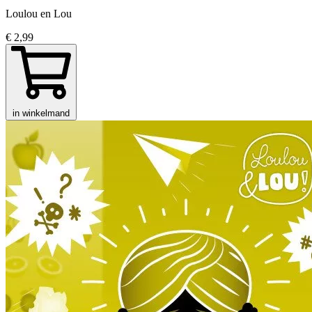
Loulou en Lou
€ 2,99
in winkelmand