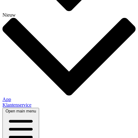
Nieuw
App
Klantenservice
Open main menu