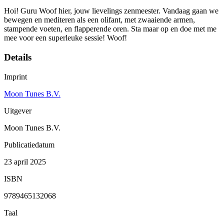
Hoi! Guru Woof hier, jouw lievelings zenmeester. Vandaag gaan we
bewegen en mediteren als een olifant, met zwaaiende armen,
stampende voeten, en flapperende oren. Sta maar op en doe met me
mee voor een superleuke sessie! Woof!
Details
Imprint
Moon Tunes B.V.
Uitgever
Moon Tunes B.V.
Publicatiedatum
23 april 2025
ISBN
9789465132068
Taal