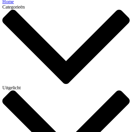
Home
Categorieën
Uitgelicht