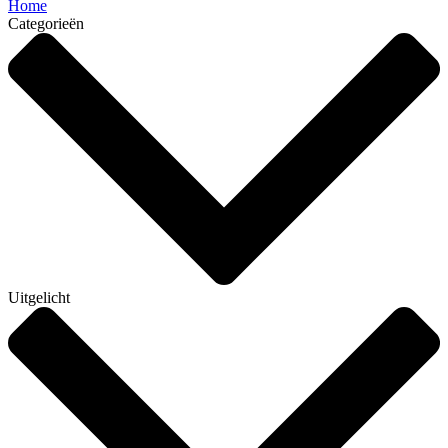
Home
Categorieën
Uitgelicht