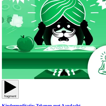
fragment
Kindermeditatie: Tekenen met Aandacht