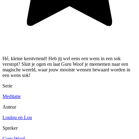
Hé, kleine kerstvriend! Heb jij wel eens een wens in een sok
verstopt? Sluit je ogen en laat Guru Woof je meenemen naar een
magische wereld, waar jouw mooiste wensen bewaard worden in
een wens sok!
Serie
Meditatie
Auteur
Loulou en Lou
Spreker
Guru Woof