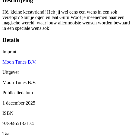
Beschrijving
Hé, kleine kerstvriend! Heb jij wel eens een wens in een sok
verstopt? Sluit je ogen en laat Guru Woof je meenemen naar een
magische wereld, waar jouw allermooiste wensen worden bewaard
in een speciale wens sok!
Details
Imprint
Moon Tunes B.V.
Uitgever
Moon Tunes B.V.
Publicatiedatum
1 december 2025
ISBN
9789465132174
Taal