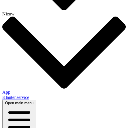
Nieuw
App
Klantenservice
Open main menu