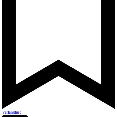
Verlanglijst