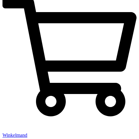
Winkelmand