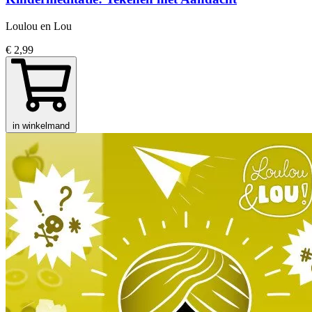
Loulou en Lou
€ 2,99
in winkelmand