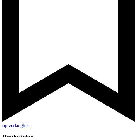
op verlanglijst