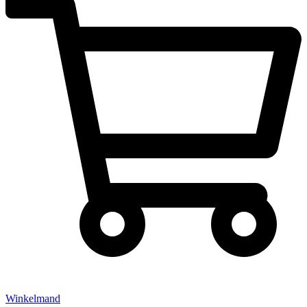
Winkelmand