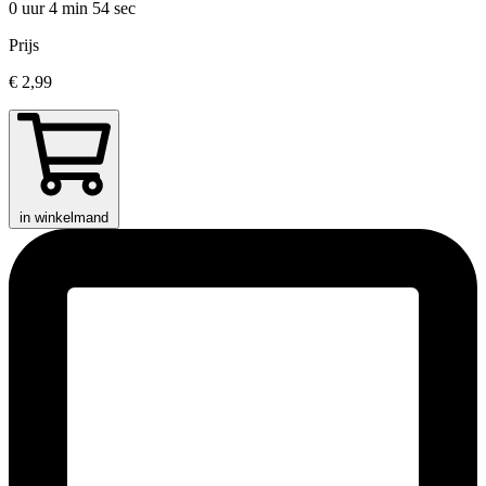
0 uur 4 min
54 sec
Prijs
€ 2,99
in winkelmand