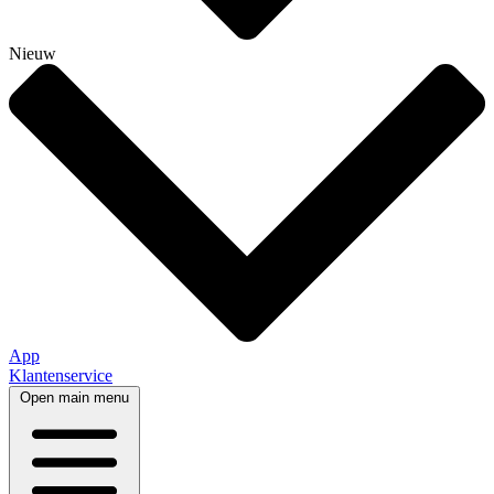
Nieuw
App
Klantenservice
Open main menu