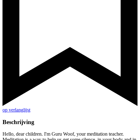
op verlanglijst
Beschrijving
Hello, dear children. I'm Guru Woof, your meditation teacher.
Meditation is a way to help us get some silence, in your body and in