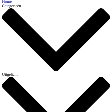
Home
Categorieën
Uitgelicht