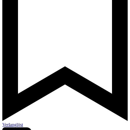
Verlanglijst