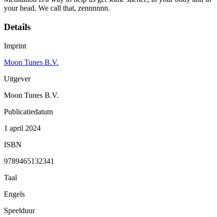
your head. We call that, zennnnnn.
Details
Imprint
Moon Tunes B.V.
Uitgever
Moon Tunes B.V.
Publicatiedatum
1 april 2024
ISBN
9789465132341
Taal
Engels
Speelduur