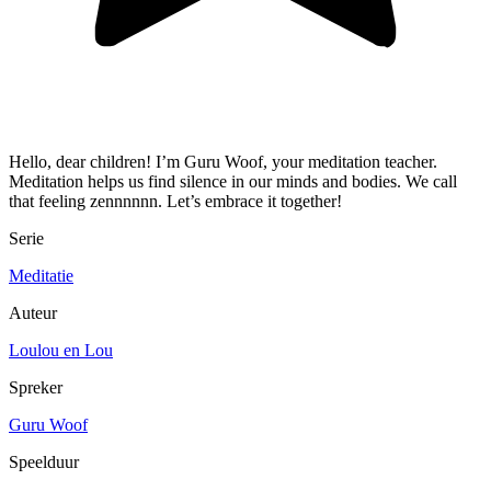
Hello, dear children! I’m Guru Woof, your meditation teacher.
Meditation helps us find silence in our minds and bodies. We call
that feeling zennnnnn. Let’s embrace it together!
Serie
Meditatie
Auteur
Loulou en Lou
Spreker
Guru Woof
Speelduur