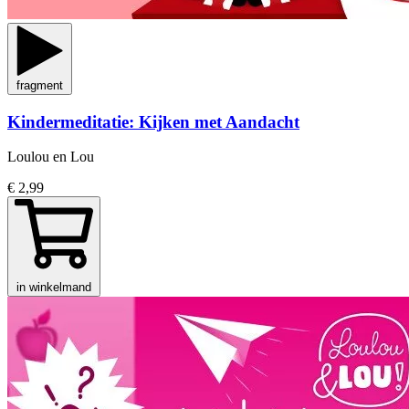
fragment
Kindermeditatie: Kijken met Aandacht
Loulou en Lou
€ 2,99
in winkelmand