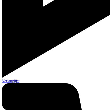
Verlanglijst