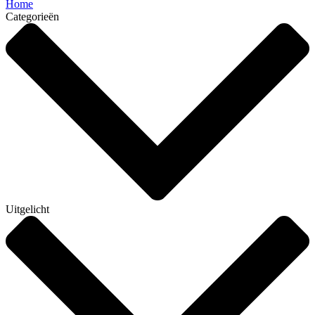
Home
Categorieën
Uitgelicht