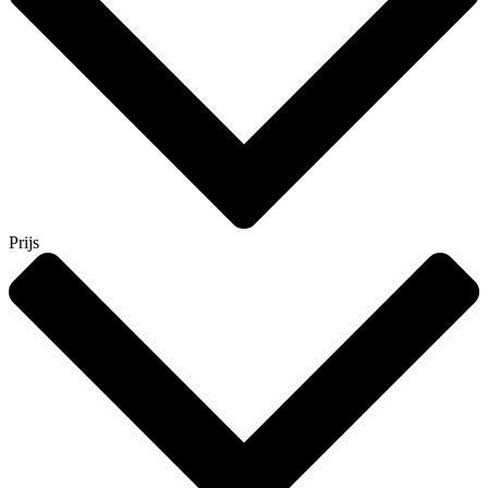
Prijs