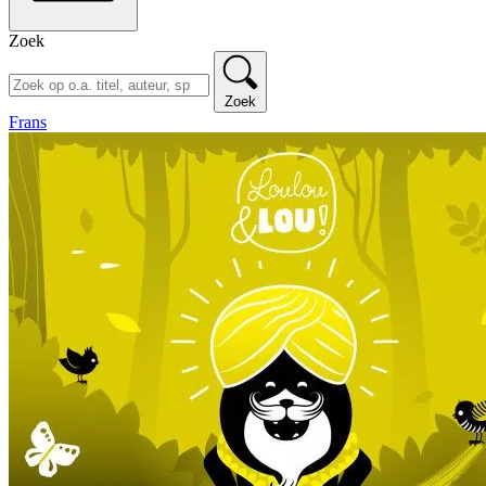
Zoek
Zoek
Frans