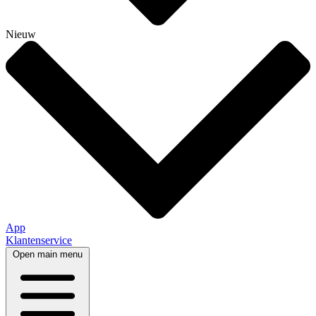
Nieuw
App
Klantenservice
Open main menu