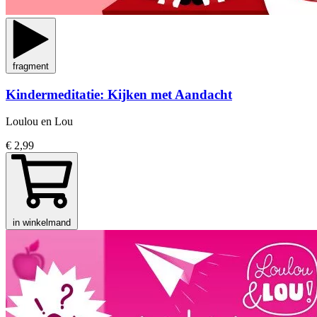
fragment
Kindermeditatie: Kijken met Aandacht
Loulou en Lou
€ 2,99
in winkelmand