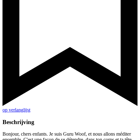
op verlanglijst
Beschrijving
Bonjour, chers enfants. Je suis Guru Woof, et nous allons méditer
ensemble. C'est une façon de se détendre, dans ton corps et ta tête.