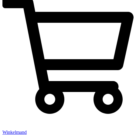
Winkelmand