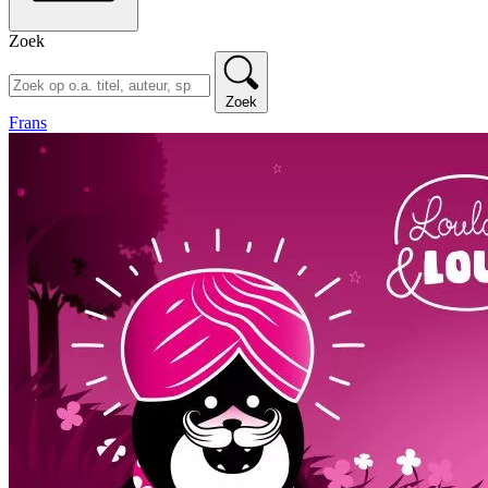
Zoek
Zoek
Frans