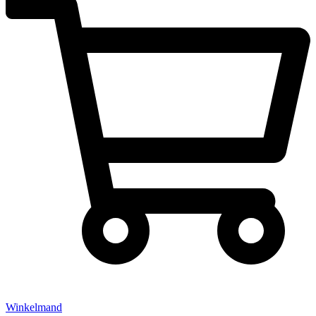
Winkelmand