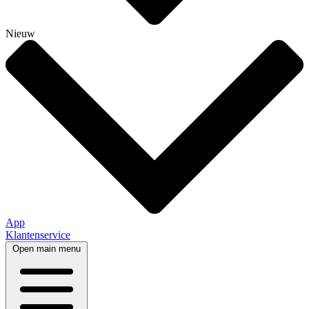
Nieuw
App
Klantenservice
Open main menu