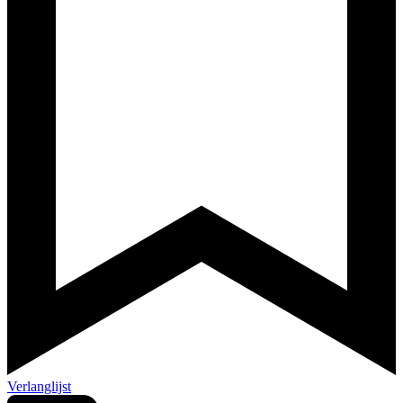
Verlanglijst