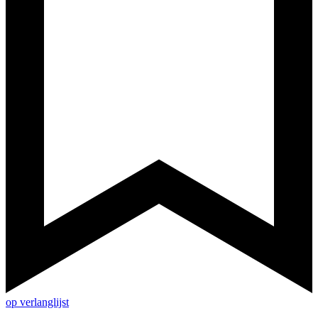
op verlanglijst