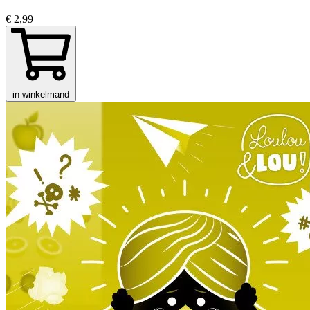
€ 2,99
in winkelmand