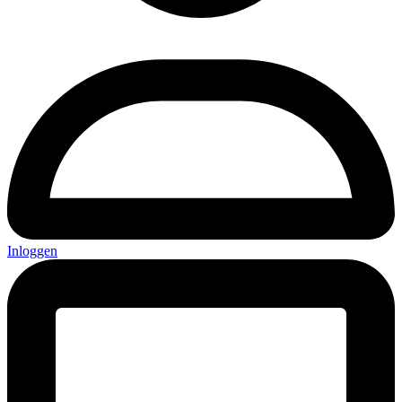
Inloggen