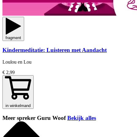
fragment
Kindermeditatie: Luisteren met Aandacht
Loulou en Lou
€ 2,99
in winkelmand
Meer spreker Guru Woof
Bekijk alles