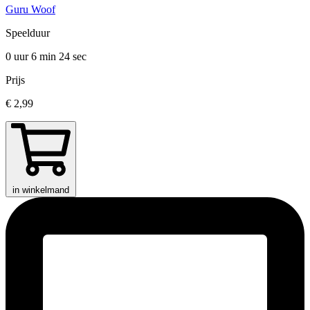
Guru Woof
Speelduur
0 uur 6 min
24 sec
Prijs
€ 2,99
in winkelmand