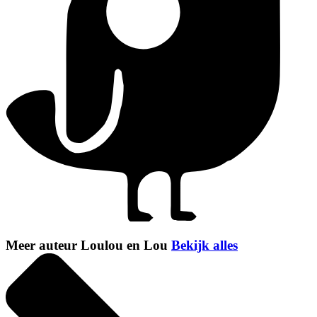
Meer auteur Loulou en Lou
Bekijk alles