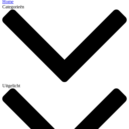
Home
Categorieën
Uitgelicht