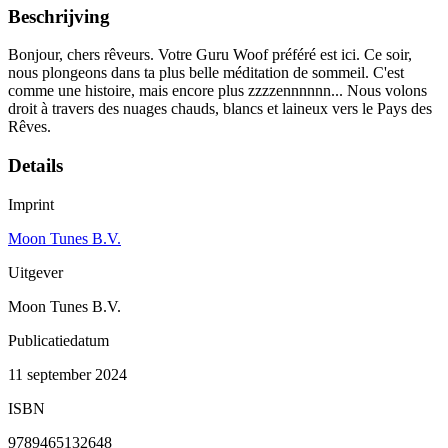
Beschrijving
Bonjour, chers rêveurs. Votre Guru Woof préféré est ici. Ce soir,
nous plongeons dans ta plus belle méditation de sommeil. C'est
comme une histoire, mais encore plus zzzzennnnnn... Nous volons
droit à travers des nuages chauds, blancs et laineux vers le Pays des
Rêves.
Details
Imprint
Moon Tunes B.V.
Uitgever
Moon Tunes B.V.
Publicatiedatum
11 september 2024
ISBN
9789465132648