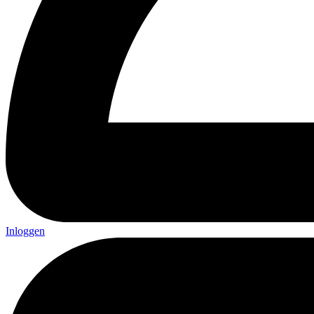
Inloggen