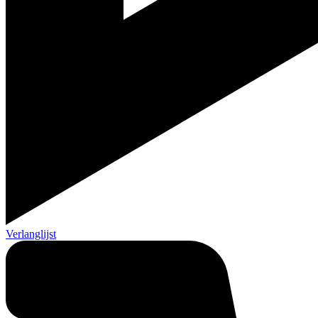
Verlanglijst