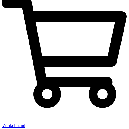
Winkelmand