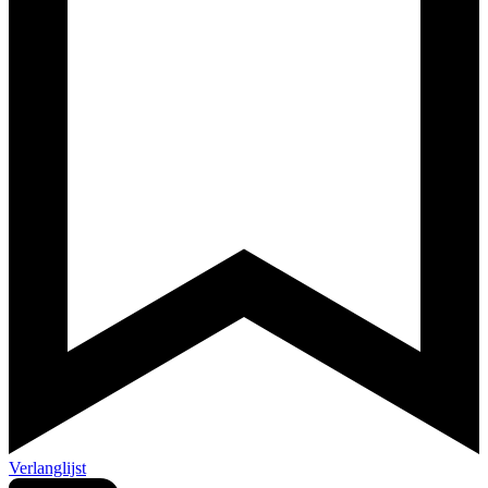
Verlanglijst