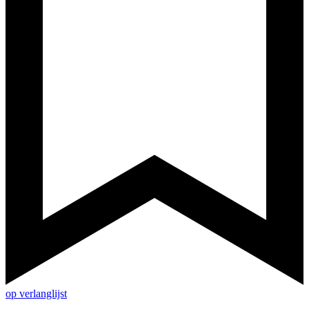
op verlanglijst