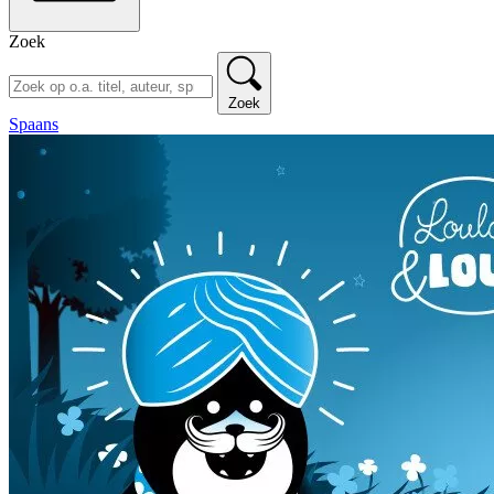
Zoek
Zoek
Spaans