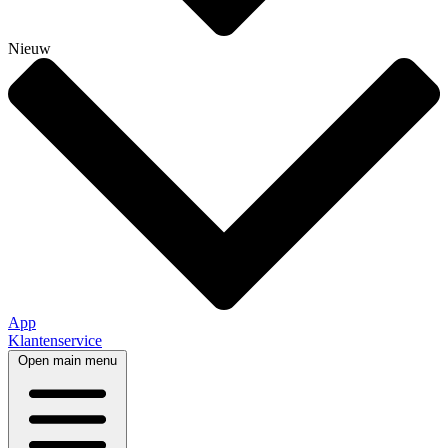
Nieuw
App
Klantenservice
Open main menu