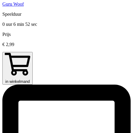
Guru Woof
Speelduur
0 uur 6 min
52 sec
Prijs
€ 2,99
in winkelmand