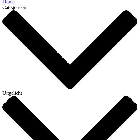
Home
Categorieën
Uitgelicht