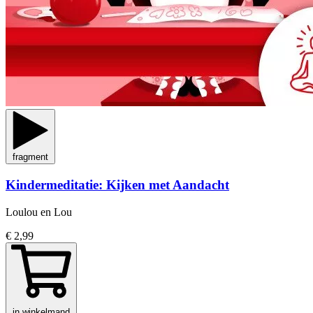
fragment
Kindermeditatie: Kijken met Aandacht
Loulou en Lou
€ 2,99
in winkelmand