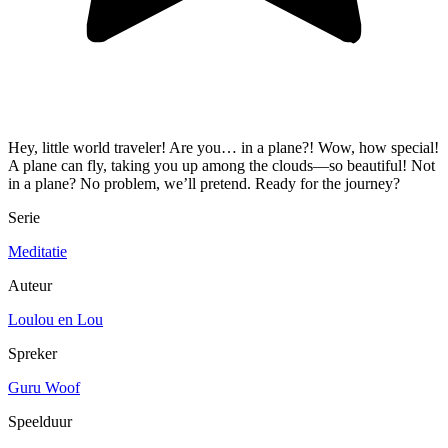
Hey, little world traveler! Are you… in a plane?! Wow, how special!
A plane can fly, taking you up among the clouds—so beautiful! Not
in a plane? No problem, we’ll pretend. Ready for the journey?
Serie
Meditatie
Auteur
Loulou en Lou
Spreker
Guru Woof
Speelduur