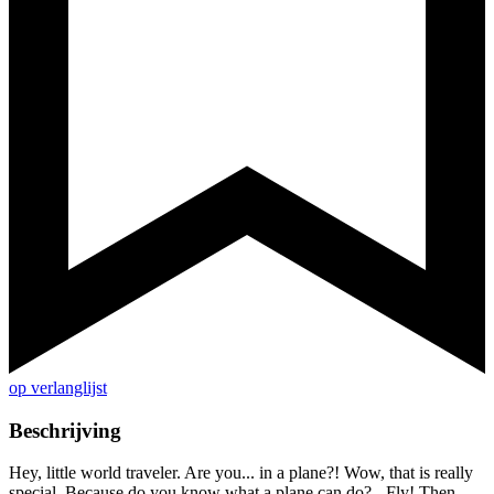
op verlanglijst
Beschrijving
Hey, little world traveler. Are you... in a plane?! Wow, that is really
special. Because do you know what a plane can do? - Fly! Then