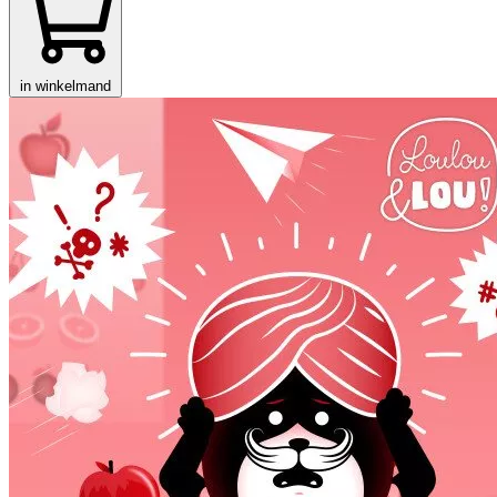
in winkelmand