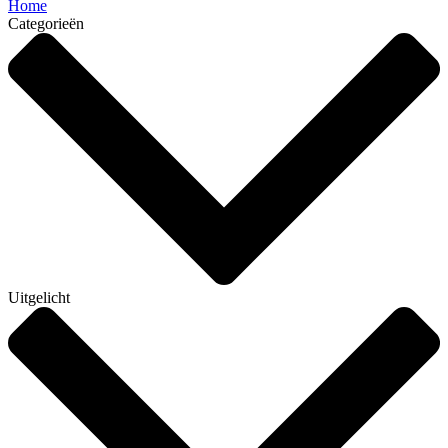
Home
Categorieën
Uitgelicht