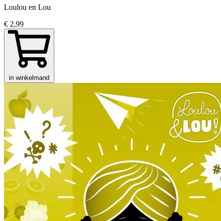
Loulou en Lou
€ 2,99
in winkelmand