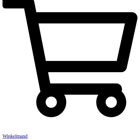
Winkelmand