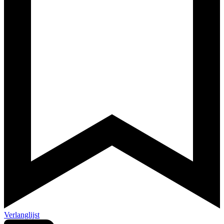
Verlanglijst