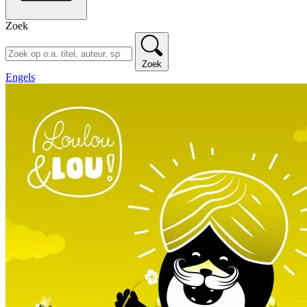
Zoek
Zoek
Engels