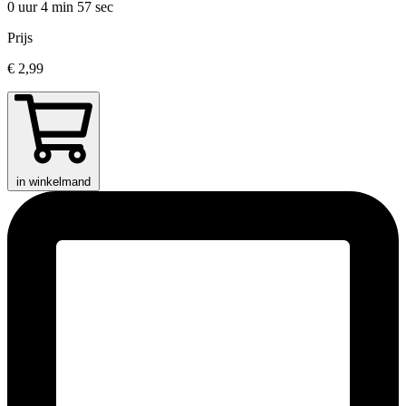
0 uur 4 min
57 sec
Prijs
€ 2,99
in winkelmand