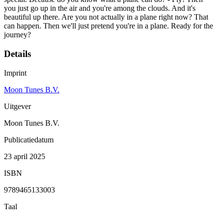
you just go up in the air and you're among the clouds. And it's
beautiful up there. Are you not actually in a plane right now? That
can happen. Then we'll just pretend you're in a plane. Ready for the
journey?
Details
Imprint
Moon Tunes B.V.
Uitgever
Moon Tunes B.V.
Publicatiedatum
23 april 2025
ISBN
9789465133003
Taal