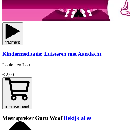
fragment
Kindermeditatie: Luisteren met Aandacht
Loulou en Lou
€ 2,99
in winkelmand
Meer spreker Guru Woof
Bekijk alles