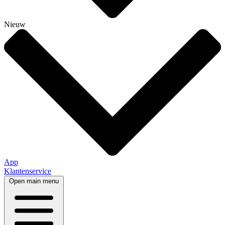
Nieuw
App
Klantenservice
Open main menu