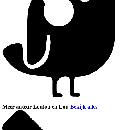
Meer auteur Loulou en Lou
Bekijk alles