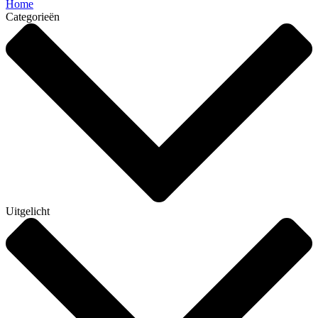
Home
Categorieën
Uitgelicht