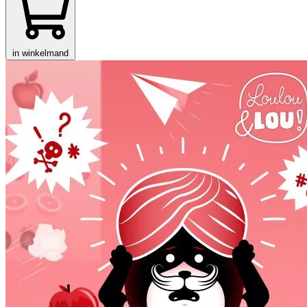
in winkelmand