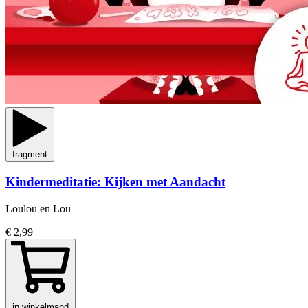
fragment
Kindermeditatie: Kijken met Aandacht
Loulou en Lou
€ 2,99
in winkelmand