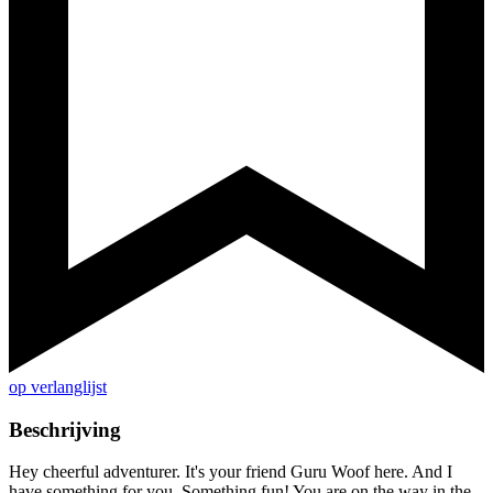
op verlanglijst
Beschrijving
Hey cheerful adventurer. It's your friend Guru Woof here. And I
have something for you. Something fun! You are on the way in the