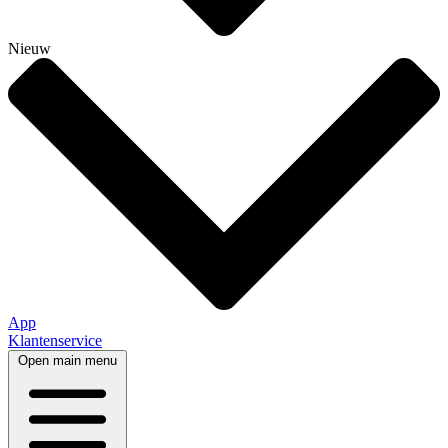
Nieuw
App
Klantenservice
Open main menu