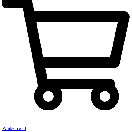
Winkelmand