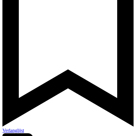
Verlanglijst