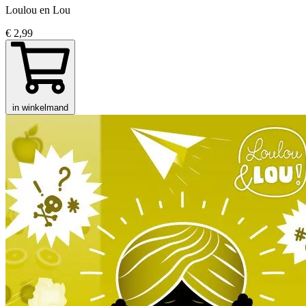
Loulou en Lou
€ 2,99
in winkelmand