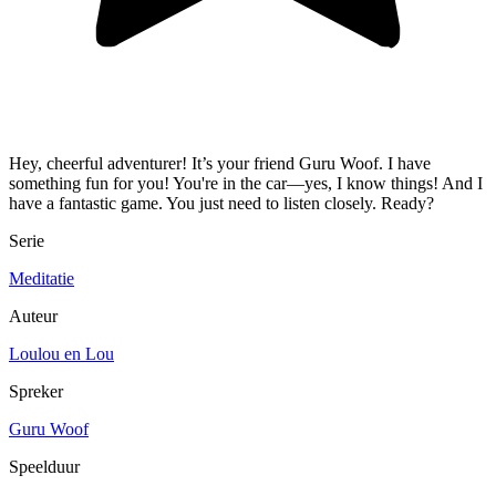
Hey, cheerful adventurer! It’s your friend Guru Woof. I have
something fun for you! You're in the car—yes, I know things! And I
have a fantastic game. You just need to listen closely. Ready?
Serie
Meditatie
Auteur
Loulou en Lou
Spreker
Guru Woof
Speelduur