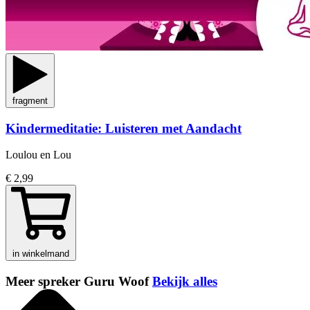
fragment
Kindermeditatie: Luisteren met Aandacht
Loulou en Lou
€ 2,99
in winkelmand
Meer spreker Guru Woof
Bekijk alles