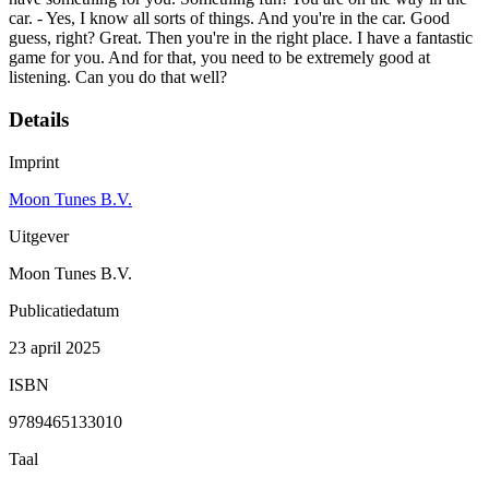
car. - Yes, I know all sorts of things. And you're in the car. Good
guess, right? Great. Then you're in the right place. I have a fantastic
game for you. And for that, you need to be extremely good at
listening. Can you do that well?
Details
Imprint
Moon Tunes B.V.
Uitgever
Moon Tunes B.V.
Publicatiedatum
23 april 2025
ISBN
9789465133010
Taal