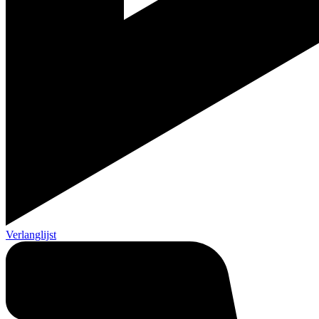
Verlanglijst