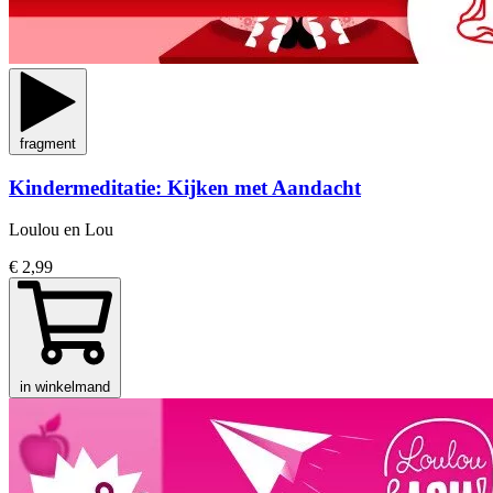
fragment
Kindermeditatie: Kijken met Aandacht
Loulou en Lou
€ 2,99
in winkelmand