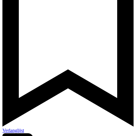
Verlanglijst