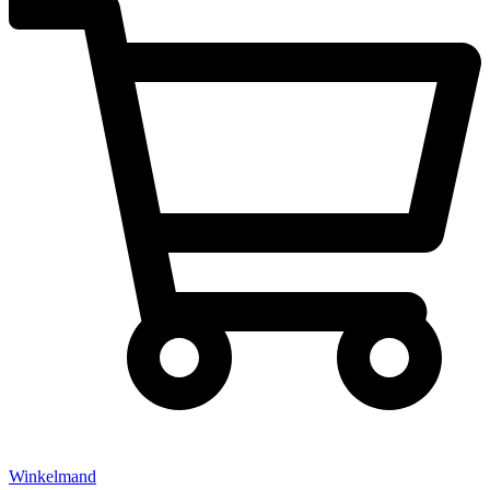
Winkelmand