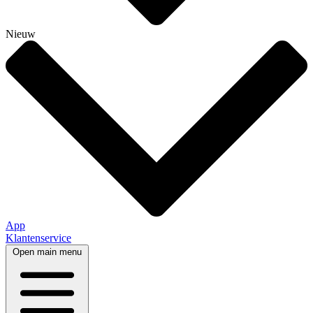
Nieuw
App
Klantenservice
Open main menu