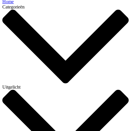
Home
Categorieën
Uitgelicht