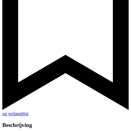
op verlanglijst
Beschrijving